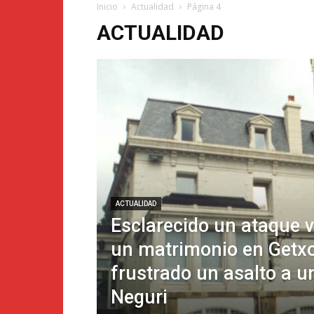
Inicio
Actualidad
Página 4
ACTUALIDAD
ACTUALIDAD
Esclarecido un ataque v
un matrimonio en Getxo
frustrado un asalto a u
Neguri