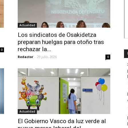
Actualidad
Los sindicatos de Osakidetza
preparan huelgas para otoño tras
rechazar la...
0
Redactor
-
29 julio, 2026
0
Actualidad
El Gobierno Vasco da luz verde al