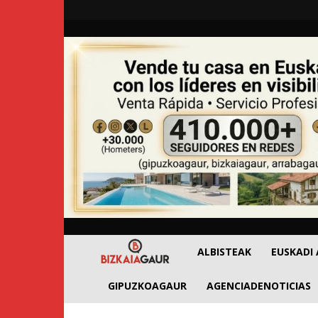
BizkaiaGaur
ALBISTEAK
EUSKADI
GIPUZKOAGAUR
AGENCIADENOTICIAS