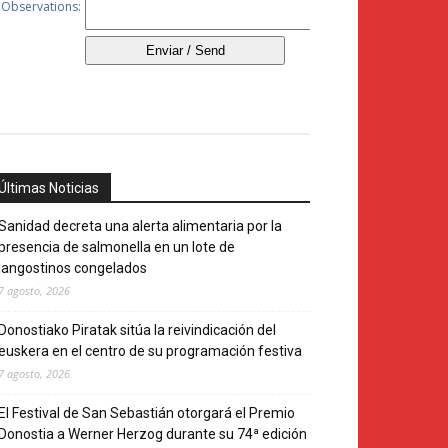
Últimas Noticias
Sanidad decreta una alerta alimentaria por la
presencia de salmonella en un lote de
langostinos congelados
7 agosto, 2026
Donostiako Piratak sitúa la reivindicación del
euskera en el centro de su programación festiva
7 agosto, 2026
El Festival de San Sebastián otorgará el Premio
Donostia a Werner Herzog durante su 74ª edición