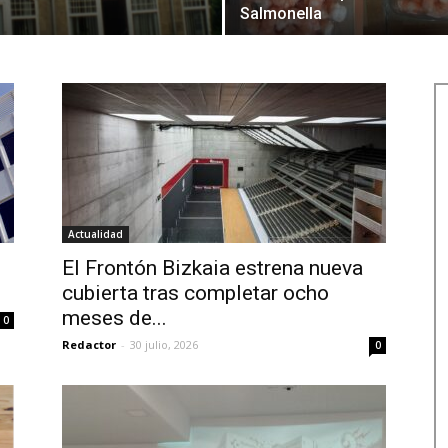
Salmonella
Actualidad
El Frontón Bizkaia estrena nueva
cubierta tras completar ocho
meses de...
0
Redactor
-
30 julio, 2026
0