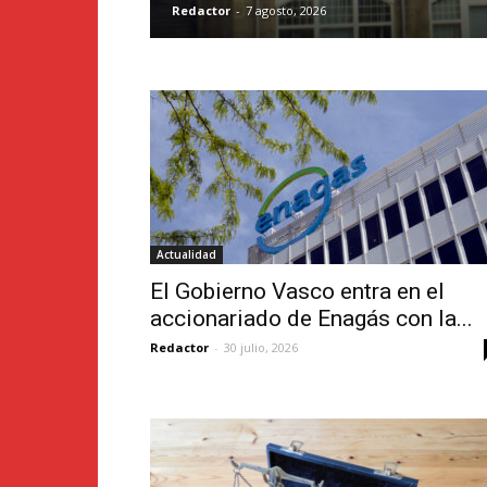
Redactor
-
7 agosto, 2026
Actualidad
El Gobierno Vasco entra en el
accionariado de Enagás con la...
Redactor
-
30 julio, 2026