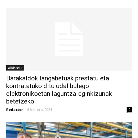
albisteak
Barakaldok langabetuak prestatu eta
kontratatuko ditu udal bulego
elektronikoetan laguntza-eginkizunak
betetzeko
Redactor
-
6 febrero, 2024
0