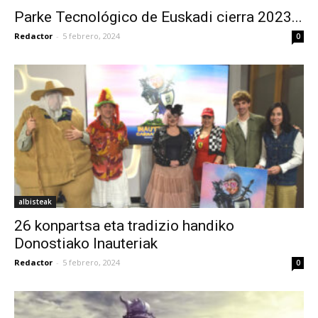
Parke Tecnológico de Euskadi cierra 2023...
Redactor
-
5 febrero, 2024
0
albisteak
26 konpartsa eta tradizio handiko
Donostiako Inauteriak
Redactor
-
5 febrero, 2024
0