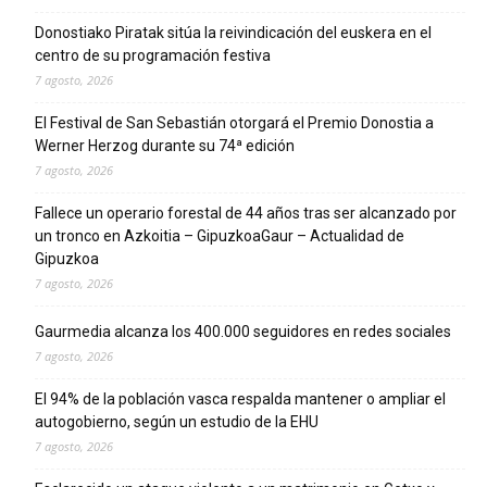
Donostiako Piratak sitúa la reivindicación del euskera en el
centro de su programación festiva
7 agosto, 2026
El Festival de San Sebastián otorgará el Premio Donostia a
Werner Herzog durante su 74ª edición
7 agosto, 2026
Fallece un operario forestal de 44 años tras ser alcanzado por
un tronco en Azkoitia – GipuzkoaGaur – Actualidad de
Gipuzkoa
7 agosto, 2026
Gaurmedia alcanza los 400.000 seguidores en redes sociales
7 agosto, 2026
El 94% de la población vasca respalda mantener o ampliar el
autogobierno, según un estudio de la EHU
7 agosto, 2026