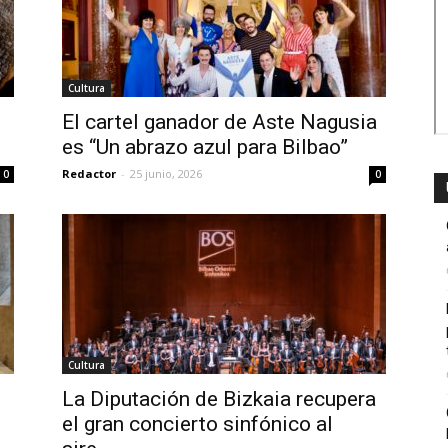
Cultura
El cartel ganador de Aste Nagusia
es “Un abrazo azul para Bilbao”
Redactor
-
25 junio, 2026
0
0
Cultura
La Diputación de Bizkaia recupera
el gran concierto sinfónico al