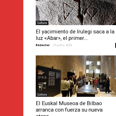
Cultura
El yacimiento de Irulegi saca a la
luz «Abar», el primer...
Redactor
-
25 junio, 2026
Cultura
El Euskal Museoa de Bilbao
arranca con fuerza su nueva