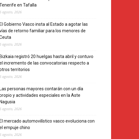
Tenerife en Tafalla
6 agosto, 2026
El Gobierno Vasco insta al Estado a agotar las
vías de retorno familiar para los menores de
Ceuta
6 agosto, 2026
Bizkaia registró 20 huelgas hasta abril y contuvo
el incremento de las convocatorias respecto a
otros territorios
6 agosto, 2026
Las personas mayores contarán con un día
propio y actividades especiales en la Aste
Nagusia
6 agosto, 2026
El mercado automovilístico vasco evoluciona con
el empuje chino
6 agosto, 2026