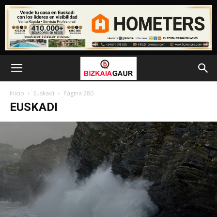
Inicio
Euskadi
Página 280
EUSKADI