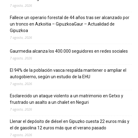
7 agosto, 2026
Fallece un operario forestal de 44 años tras ser alcanzado por
un tronco en Azkoitia – GipuzkoaGaur – Actualidad de
Gipuzkoa
7 agosto, 2026
Gaurmedia alcanza los 400.000 seguidores en redes sociales
7 agosto, 2026
El 94% de la población vasca respalda mantener o ampliar el
autogobierno, según un estudio de la EHU
7 agosto, 2026
Esclarecido un ataque violento a un matrimonio en Getxo y
frustrado un asalto a un chalet en Neguri
7 agosto, 2026
Llenar el depósito de diésel en Gipuzko cuesta 22 euros más y
el de gasolina 12 euros más que el verano pasado
7 agosto, 2026