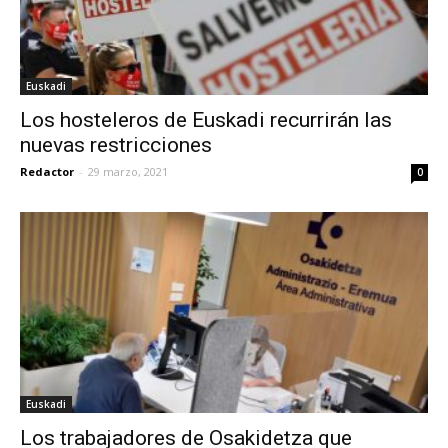
Euskadi
Los hosteleros de Euskadi recurrirán las
nuevas restricciones
Redactor
-
29 marzo, 2021
0
Euskadi
Los trabajadores de Osakidetza que