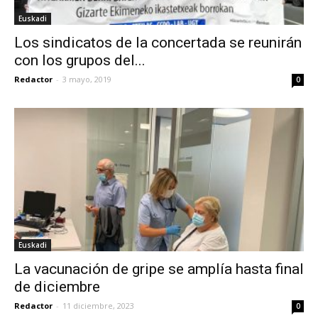
Euskadi
Los sindicatos de la concertada se reunirán
con los grupos del...
Redactor
-
3 mayo, 2019
0
Euskadi
La vacunación de gripe se amplía hasta final
de diciembre
Redactor
-
11 diciembre, 2023
0