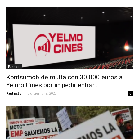
Euskadi
Kontsumobide multa con 30.000 euros a
Yelmo Cines por impedir entrar...
Redactor
-
5 diciembre, 2023
0