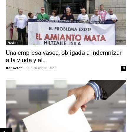
Euskadi
Una empresa vasca, obligada a indemnizar
a la viuda y al...
Redactor
-
11 diciembre, 2023
0