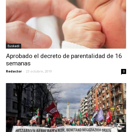
Euskadi
Aprobado el decreto de parentalidad de 16
semanas
Redactor
-
23 octubre, 2019
0