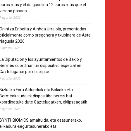
euros más y el de gasolina 12 euros más que el
verano pasado
7 agosto, 2026
Onintza Enbeita y Ainhoa Urrejola, presentadas
oficialmente como pregonera y txupinera de Aste
Nagusia 2026
7 agosto, 2026
La Diputación y los ayuntamientos de Bakio y
Bermeo coordinan un dispositivo especial en
Gaztelugatxe por el eclipse
7 agosto, 2026
Bizkaiko Foru Aldundiak eta Bakioko eta
Bermeoko udalek dispositibo berezi bat
koordinatuko dute Gaztelugatxen, eklipseagatik
7 agosto, 2026
SYNTHBIOMICS amaitu da, eta osasunerako,
elikadura-segurtasunerako eta