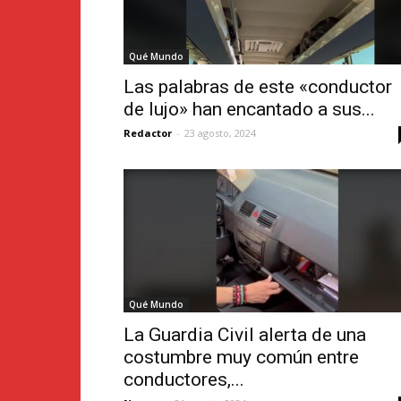
Qué Mundo
Las palabras de este «conductor
de lujo» han encantado a sus...
Redactor
-
23 agosto, 2024
Qué Mundo
La Guardia Civil alerta de una
costumbre muy común entre
conductores,...