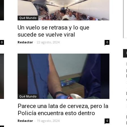
Qué Mundo
Un vuelo se retrasa y lo que
sucede se vuelve viral
Redactor
-
22 agosto, 2024
0
0
Qué Mundo
Parece una lata de cerveza, pero la
Policía encuentra esto dentro
Redactor
-
19 agosto, 2024
0