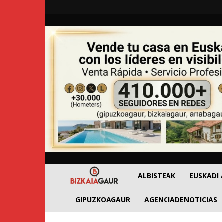
BizkaiaGaur
ALBISTEAK
EUSKADI
GIPUZKOAGAUR
AGENCIADENOTICIAS