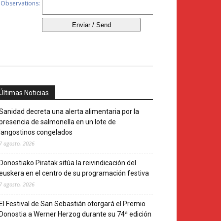
Últimas Noticias
Sanidad decreta una alerta alimentaria por la
presencia de salmonella en un lote de
langostinos congelados
7 agosto, 2026
Donostiako Piratak sitúa la reivindicación del
euskera en el centro de su programación festiva
7 agosto, 2026
El Festival de San Sebastián otorgará el Premio
Donostia a Werner Herzog durante su 74ª edición