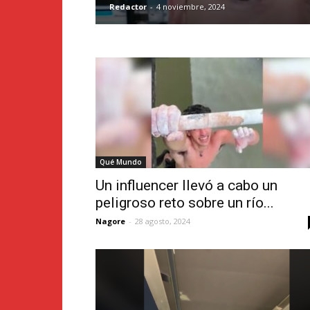
Redactor
-
4 noviembre, 2024
Qué Mundo
Un influencer llevó a cabo un
peligroso reto sobre un río...
Nagore
-
28 agosto, 2024