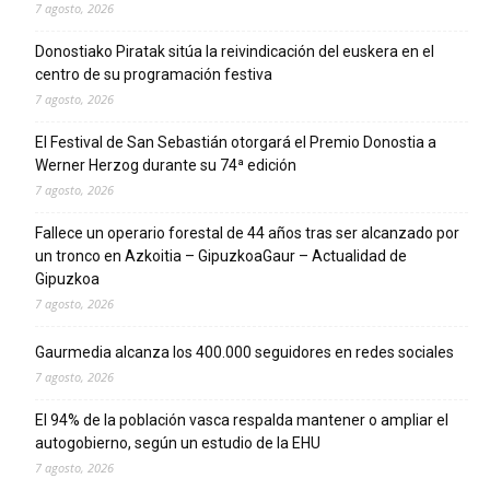
7 agosto, 2026
Donostiako Piratak sitúa la reivindicación del euskera en el
centro de su programación festiva
7 agosto, 2026
El Festival de San Sebastián otorgará el Premio Donostia a
Werner Herzog durante su 74ª edición
7 agosto, 2026
Fallece un operario forestal de 44 años tras ser alcanzado por
un tronco en Azkoitia – GipuzkoaGaur – Actualidad de
Gipuzkoa
7 agosto, 2026
Gaurmedia alcanza los 400.000 seguidores en redes sociales
7 agosto, 2026
El 94% de la población vasca respalda mantener o ampliar el
autogobierno, según un estudio de la EHU
7 agosto, 2026