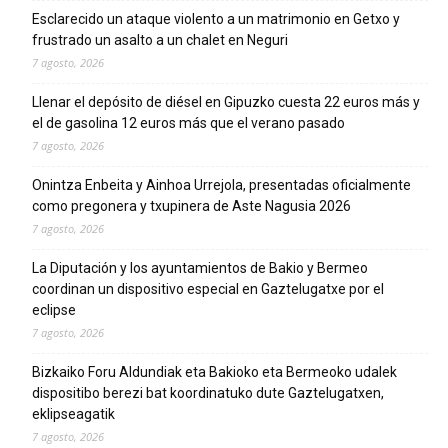
Esclarecido un ataque violento a un matrimonio en Getxo y
frustrado un asalto a un chalet en Neguri
7 agosto, 2026
Llenar el depósito de diésel en Gipuzko cuesta 22 euros más y
el de gasolina 12 euros más que el verano pasado
7 agosto, 2026
Onintza Enbeita y Ainhoa Urrejola, presentadas oficialmente
como pregonera y txupinera de Aste Nagusia 2026
7 agosto, 2026
La Diputación y los ayuntamientos de Bakio y Bermeo
coordinan un dispositivo especial en Gaztelugatxe por el
eclipse
7 agosto, 2026
Bizkaiko Foru Aldundiak eta Bakioko eta Bermeoko udalek
dispositibo berezi bat koordinatuko dute Gaztelugatxen,
eklipseagatik
7 agosto, 2026