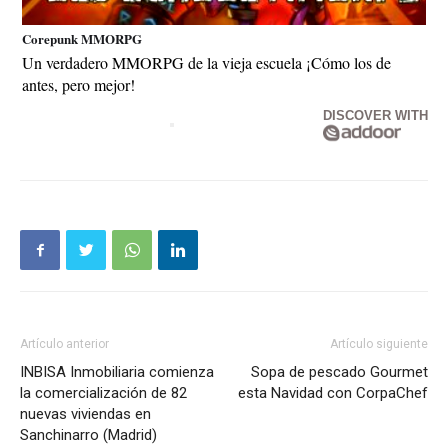
Corepunk MMORPG
Un verdadero MMORPG de la vieja escuela ¡Cómo los de
antes, pero mejor!
DISCOVER WITH
Artículo anterior
Artículo siguiente
INBISA Inmobiliaria comienza
Sopa de pescado Gourmet
la comercialización de 82
esta Navidad con CorpaChef
nuevas viviendas en
Sanchinarro (Madrid)