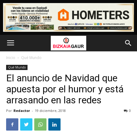
Inicio
Qué Mundo
Qué Mundo
El anuncio de Navidad que
apuesta por el humor y está
arrasando en las redes
Por
Redactor
-
19 diciembre, 2018
0