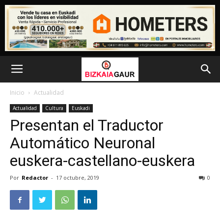
Inicio
Actualidad
Actualidad
Cultura
Euskadi
Presentan el Traductor
Automático Neuronal
euskera-castellano-euskera
Por
Redactor
-
17 octubre, 2019
0