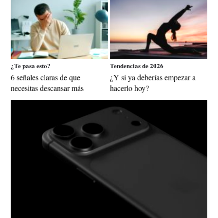
¿Te pasa esto?
Tendencias de 2026
6 señales claras de que
¿Y si ya deberías empezar a
necesitas descansar más
hacerlo hoy?