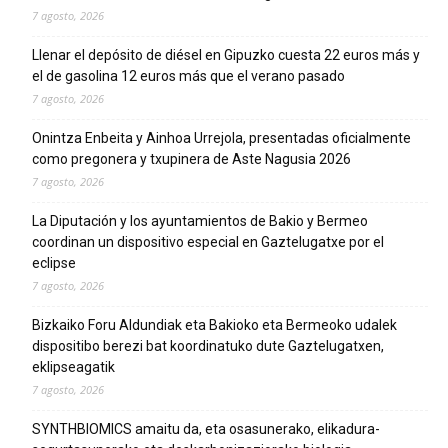
7 agosto, 2026
Llenar el depósito de diésel en Gipuzko cuesta 22 euros más y
el de gasolina 12 euros más que el verano pasado
7 agosto, 2026
Onintza Enbeita y Ainhoa Urrejola, presentadas oficialmente
como pregonera y txupinera de Aste Nagusia 2026
7 agosto, 2026
La Diputación y los ayuntamientos de Bakio y Bermeo
coordinan un dispositivo especial en Gaztelugatxe por el
eclipse
7 agosto, 2026
Bizkaiko Foru Aldundiak eta Bakioko eta Bermeoko udalek
dispositibo berezi bat koordinatuko dute Gaztelugatxen,
eklipseagatik
7 agosto, 2026
SYNTHBIOMICS amaitu da, eta osasunerako, elikadura-