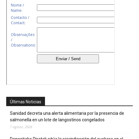
Últimas Noticias
Sanidad decreta una alerta alimentaria por la presencia de
salmonella en un lote de langostinos congelados
7 agosto, 2026
Donostiako Piratak sitúa la reivindicación del euskera en el