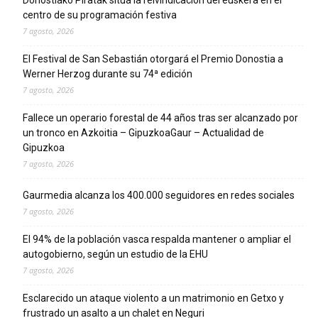
centro de su programación festiva
7 agosto, 2026
El Festival de San Sebastián otorgará el Premio Donostia a
Werner Herzog durante su 74ª edición
7 agosto, 2026
Fallece un operario forestal de 44 años tras ser alcanzado por
un tronco en Azkoitia – GipuzkoaGaur – Actualidad de
Gipuzkoa
7 agosto, 2026
Gaurmedia alcanza los 400.000 seguidores en redes sociales
7 agosto, 2026
El 94% de la población vasca respalda mantener o ampliar el
autogobierno, según un estudio de la EHU
7 agosto, 2026
Esclarecido un ataque violento a un matrimonio en Getxo y
frustrado un asalto a un chalet en Neguri