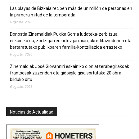
Las playas de Bizkaia reciben más de un millón de personas en
la primera mitad de la temporada
6 agosto, 2026
Donostia Zinemaldiak Puxika Gorria ludoteka-zerbitzua
eskainiko du, zortzigarren urtez jarraian, akreditaziodunen eta
bertaratutako publikoaren familia-kontziliazioa errazteko
6 agosto, 2026
Zinemaldiak José Giovanniri eskainiko dion atzerabegirakoak
frantsesak zuzendari eta gidoigile gisa sortutako 20 obra
bilduko ditu
6 agosto, 2026
Noticias de Actualidad