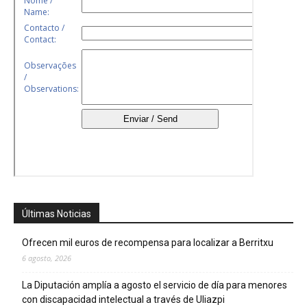
Últimas Noticias
Ofrecen mil euros de recompensa para localizar a Berritxu
6 agosto, 2026
La Diputación amplía a agosto el servicio de día para menores
con discapacidad intelectual a través de Uliazpi