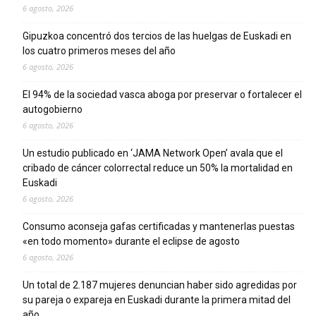
6 agosto, 2026
Gipuzkoa concentró dos tercios de las huelgas de Euskadi en
los cuatro primeros meses del año
6 agosto, 2026
El 94% de la sociedad vasca aboga por preservar o fortalecer el
autogobierno
6 agosto, 2026
Un estudio publicado en ‘JAMA Network Open’ avala que el
cribado de cáncer colorrectal reduce un 50% la mortalidad en
Euskadi
6 agosto, 2026
Consumo aconseja gafas certificadas y mantenerlas puestas
«en todo momento» durante el eclipse de agosto
6 agosto, 2026
Un total de 2.187 mujeres denuncian haber sido agredidas por
su pareja o expareja en Euskadi durante la primera mitad del
año