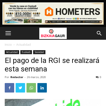
Inicio
Actualidad
Actualidad
Euskadi
Sociedad
El pago de la RGI se realizará
esta semana
Por
Redactor
-
26 marzo, 2020
0