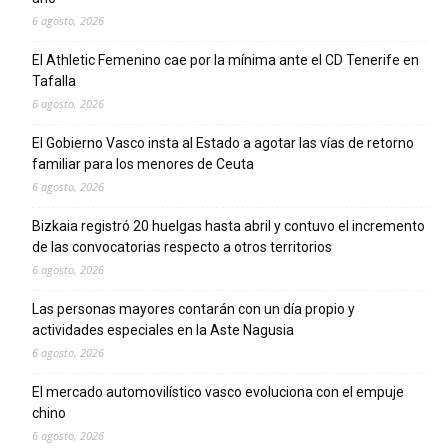
6 agosto, 2026
El Athletic Femenino cae por la mínima ante el CD Tenerife en
Tafalla
6 agosto, 2026
El Gobierno Vasco insta al Estado a agotar las vías de retorno
familiar para los menores de Ceuta
6 agosto, 2026
Bizkaia registró 20 huelgas hasta abril y contuvo el incremento
de las convocatorias respecto a otros territorios
6 agosto, 2026
Las personas mayores contarán con un día propio y
actividades especiales en la Aste Nagusia
6 agosto, 2026
El mercado automovilístico vasco evoluciona con el empuje
chino
6 agosto, 2026