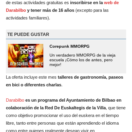
de estas actividades gratuitas es
inscribirse en la
web de
Darabilbo
y tener más de 16 años
(excepto para las
actividades familiares).
TE PUEDE GUSTAR
Corepunk MMORPG
Un verdadero MMORPG de la vieja
escuela ¡Cómo los de antes, pero
mejor!
La oferta incluye este mes
talleres de gastronomía, paseos
en bici o diferentes charlas
.
Darabilbo
es un programa del Ayuntamiento de Bilbao en
colaboración de la Red De Euskaltegis de la Villa
, que tiene
como objetivo promocionar el uso del euskera en el tiempo
libre, tanto entre personas que están aprendiendo el idioma
como entre quienes realmente desean vivir en