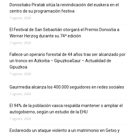
Donostiako Piratak sitúa la reivindicación del euskera en el
centro de su programación festiva
7 agosto, 2026
El Festival de San Sebastián otorgará el Premio Donostia a
Werner Herzog durante su 74ª edición
7 agosto, 2026
Fallece un operario forestal de 44 años tras ser alcanzado por
un tronco en Azkoitia – GipuzkoaGaur – Actualidad de
Gipuzkoa
7 agosto, 2026
Gaurmedia alcanza los 400.000 seguidores en redes sociales
7 agosto, 2026
El 94% de la población vasca respalda mantener o ampliar el
autogobierno, según un estudio de la EHU
7 agosto, 2026
Esclarecido un ataque violento a un matrimonio en Getxo y