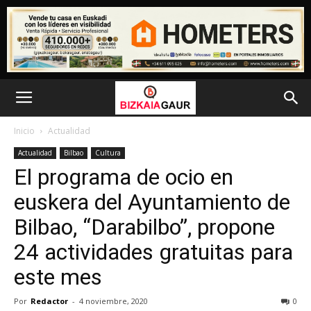
Inicio
Actualidad
Actualidad
Bilbao
Cultura
El programa de ocio en
euskera del Ayuntamiento de
Bilbao, “Darabilbo”, propone
24 actividades gratuitas para
este mes
Por
Redactor
-
4 noviembre, 2020
0