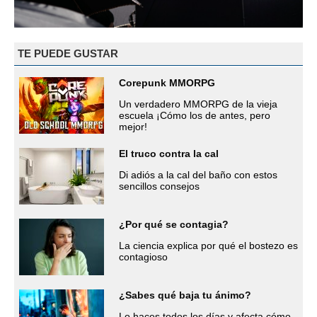
TE PUEDE GUSTAR
Corepunk MMORPG
Un verdadero MMORPG de la vieja
escuela ¡Cómo los de antes, pero
mejor!
El truco contra la cal
Di adiós a la cal del baño con estos
sencillos consejos
¿Por qué se contagia?
La ciencia explica por qué el bostezo es
contagioso
¿Sabes qué baja tu ánimo?
Lo haces todos los días y afecta cómo