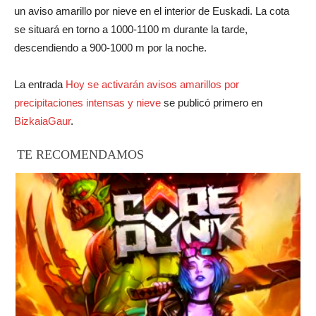
un aviso amarillo por nieve en el interior de Euskadi. La cota
se situará en torno a 1000-1100 m durante la tarde,
descendiendo a 900-1000 m por la noche.
La entrada
Hoy se activarán avisos amarillos por
precipitaciones intensas y nieve
se publicó primero en
BizkaiaGaur
.
TE RECOMENDAMOS