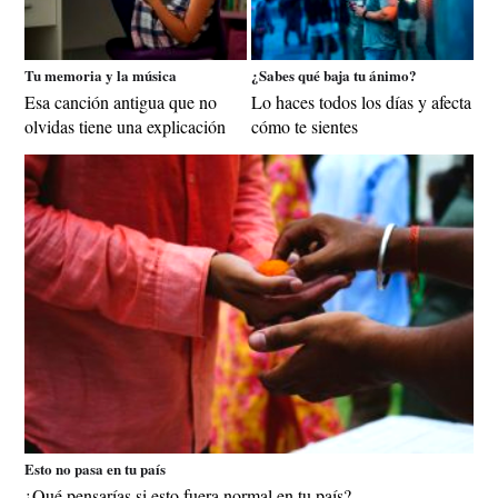
Tu memoria y la música
¿Sabes qué baja tu ánimo?
Esa canción antigua que no
Lo haces todos los días y afecta
olvidas tiene una explicación
cómo te sientes
Esto no pasa en tu país
¿Qué pensarías si esto fuera normal en tu país?