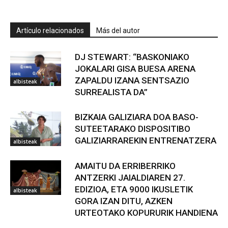
Artículo relacionados
Más del autor
DJ STEWART: “BASKONIAKO
JOKALARI GISA BUESA ARENA
ZAPALDU IZANA SENTSAZIO
albisteak
SURREALISTA DA”
BIZKAIA GALIZIARA DOA BASO-
SUTEETARAKO DISPOSITIBO
GALIZIARRAREKIN ENTRENATZERA
albisteak
AMAITU DA ERRIBERRIKO
ANTZERKI JAIALDIAREN 27.
EDIZIOA, ETA 9000 IKUSLETIK
albisteak
GORA IZAN DITU, AZKEN
URTEOTAKO KOPURURIK HANDIENA