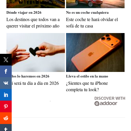
Dónde viajar en 2026
No es un coche cualquiera
Los destinos que todos van a
Este coche te hará olvidar el
querer visitar el próximo año
sofá de tu casa
Todos lo haremos en 2026
Lleva el estilo en la mano
Así será tu día a día en 2026
¿Sientes que tu iPhone
completa tu look?
DISCOVER WITH