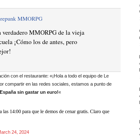
orepunk MMORPG
 verdadero MMORPG de la vieja
cuela ¡Cómo los de antes, pero
jor!
ación con el restaurante: «¡Hola a todo el equipo de Le
por compartir en las redes sociales, estamos a punto de
 España sin gastar un euro!
«
 a las 14:00 para que le demos de cenar gratis. Claro que
arch 24, 2024