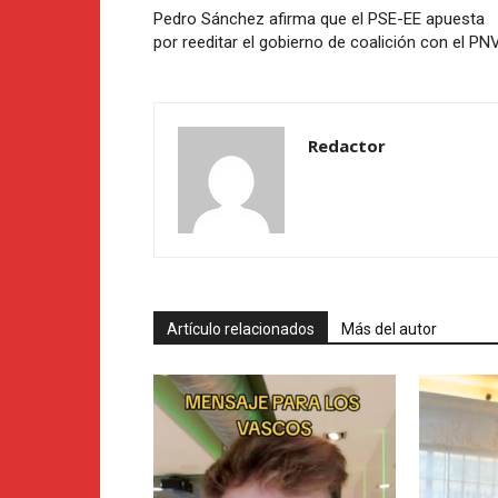
Pedro Sánchez afirma que el PSE-EE apuesta
por reeditar el gobierno de coalición con el PN
Redactor
Artículo relacionados
Más del autor