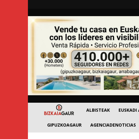
BizkaiaGaur
ALBISTEAK
EUSKADI
GIPUZKOAGAUR
AGENCIADENOTICIAS