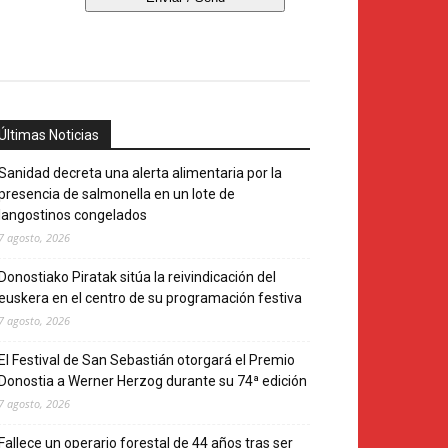
Últimas Noticias
Sanidad decreta una alerta alimentaria por la
presencia de salmonella en un lote de
langostinos congelados
7 agosto, 2026
Donostiako Piratak sitúa la reivindicación del
euskera en el centro de su programación festiva
7 agosto, 2026
El Festival de San Sebastián otorgará el Premio
Donostia a Werner Herzog durante su 74ª edición
7 agosto, 2026
Fallece un operario forestal de 44 años tras ser