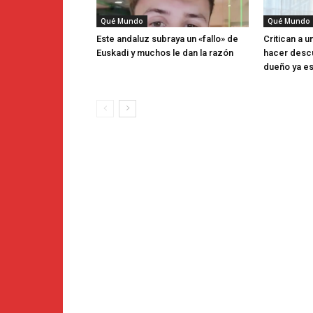
Qué Mundo
Qué Mundo
Este andaluz subraya un «fallo» de
Critican a u
Euskadi y muchos le dan la razón
hacer descu
dueño ya es 