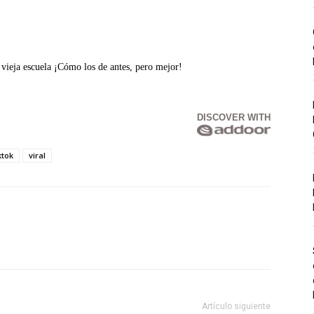
eja escuela ¡Cómo los de antes, pero mejor!
DISCOVER WITH
ktok
viral
Artículo siguiente