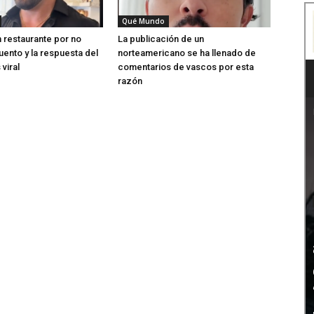
Qué Mundo
n restaurante por no
La publicación de un
ento y la respuesta del
norteamericano se ha llenado de
viral
comentarios de vascos por esta
razón