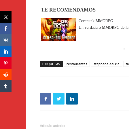
TE RECOMENDAMOS
Corepunk MMORPG
Un verdadero MMORPG de la vi
ETIQUETAS
restaurantes
stephane del rio
ti
Artículo anterior