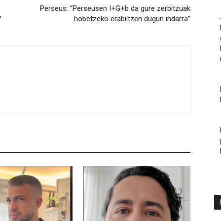
Perseus: “Perseusen I+G+b da gure zerbitzuak
V
hobetzeko erabiltzen dugun indarra”