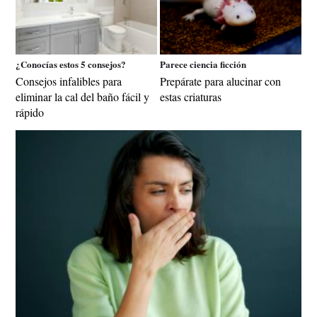
¿Conocías estos 5 consejos?
Parece ciencia ficción
Consejos infalibles para
Prepárate para alucinar con
eliminar la cal del baño fácil y
estas criaturas
rápido