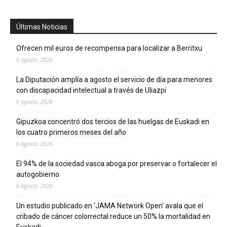
Últimas Noticias
Ofrecen mil euros de recompensa para localizar a Berritxu
6 agosto, 2026
La Diputación amplía a agosto el servicio de día para menores
con discapacidad intelectual a través de Uliazpi
6 agosto, 2026
Gipuzkoa concentró dos tercios de las huelgas de Euskadi en
los cuatro primeros meses del año
6 agosto, 2026
El 94% de la sociedad vasca aboga por preservar o fortalecer el
autogobierno
6 agosto, 2026
Un estudio publicado en ‘JAMA Network Open’ avala que el
cribado de cáncer colorrectal reduce un 50% la mortalidad en