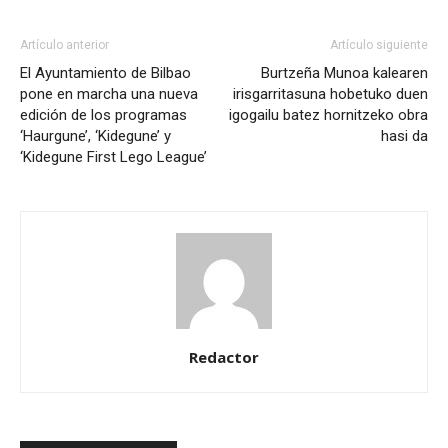
Artículo anterior
Artículo siguiente
El Ayuntamiento de Bilbao
Burtzeña Munoa kalearen
pone en marcha una nueva
irisgarritasuna hobetuko duen
edición de los programas
igogailu batez hornitzeko obra
‘Haurgune’, ‘Kidegune’ y
hasi da
‘Kidegune First Lego League’
Redactor