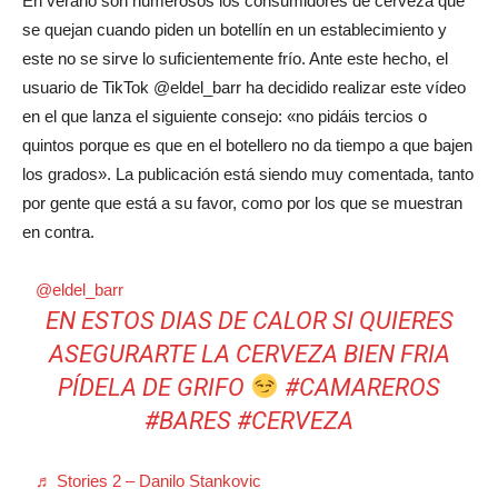
En verano son numerosos los consumidores de cerveza que
se quejan cuando piden un botellín en un establecimiento y
este no se sirve lo suficientemente frío. Ante este hecho, el
usuario de TikTok @eldel_barr ha decidido realizar este vídeo
en el que lanza el siguiente consejo: «no pidáis tercios o
quintos porque es que en el botellero no da tiempo a que bajen
los grados». La publicación está siendo muy comentada, tanto
por gente que está a su favor, como por los que se muestran
en contra.
@eldel_barr
EN ESTOS DIAS DE CALOR SI QUIERES
ASEGURARTE LA CERVEZA BIEN FRIA
PÍDELA DE GRIFO
#CAMAREROS
#BARES
#CERVEZA
♬ Stories 2 – Danilo Stankovic