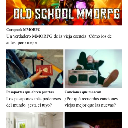
Corepunk MMORPG
Un verdadero MMORPG de la vieja escuela ¡Cómo los de
antes, pero mejor!
Pasaportes que abren puertas
Canciones que marcan
Los pasaportes más poderosos
¿Por qué recuerdas canciones
del mundo, ¿está el tuyo?
viejas mejor que las nuevas?