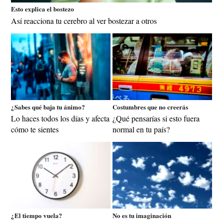
Esto explica el bostezo
Así reacciona tu cerebro al ver bostezar a otros
¿Sabes qué baja tu ánimo?
Costumbres que no creerás
Lo haces todos los días y afecta
¿Qué pensarías si esto fuera
cómo te sientes
normal en tu país?
¿El tiempo vuela?
No es tu imaginación