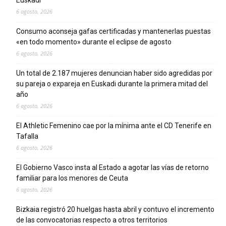
Euskadi
6 agosto, 2026
Consumo aconseja gafas certificadas y mantenerlas puestas
«en todo momento» durante el eclipse de agosto
6 agosto, 2026
Un total de 2.187 mujeres denuncian haber sido agredidas por
su pareja o expareja en Euskadi durante la primera mitad del
año
6 agosto, 2026
El Athletic Femenino cae por la mínima ante el CD Tenerife en
Tafalla
6 agosto, 2026
El Gobierno Vasco insta al Estado a agotar las vías de retorno
familiar para los menores de Ceuta
6 agosto, 2026
Bizkaia registró 20 huelgas hasta abril y contuvo el incremento
de las convocatorias respecto a otros territorios