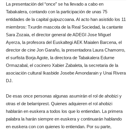
La presentación del “once” se ha llevado a cabo en
Tabakalera, contando con la participación de unas 75
entidades de la capital guipuzcoana. Al acto han asistido los 11
miembros: Txurdin mascota de la Real Sociedad, la cantante
Sara Zozaia, el director general de ADEGI Jose Miguel
Ayerza, la profesora del Euskaltegi AEK Maialen Barcena, el
director de cine Jon Garaño, la presentadora Laura Chamorro,
el surfista Borja Agote, la directora de Tabakalera Edurne
Ormazabal, el cocinero Xabier Zabaleta, la secretaria de la
asociación cultural Ikasbide Josebe Amondarain y Unai Rivera
DJ.
De esas once personas algunas asumirán el rol de ahobizi y
otras el de belarriprest. Quienes adquieren el rol ahobizi
hablarán en euskera a todos los que lo entiendan. La primera
palabra la harán siempre en euskera y continuarán hablando
en euskera con con quienes lo entiendan. Por su parte,