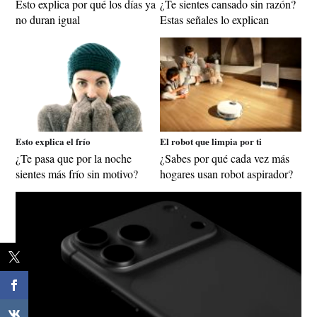
Esto explica por qué los días ya
¿Te sientes cansado sin razón?
no duran igual
Estas señales lo explican
Esto explica el frío
El robot que limpia por ti
¿Te pasa que por la noche
¿Sabes por qué cada vez más
sientes más frío sin motivo?
hogares usan robot aspirador?