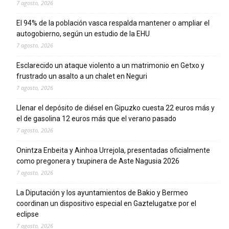
7 agosto, 2026
El 94% de la población vasca respalda mantener o ampliar el
autogobierno, según un estudio de la EHU
7 agosto, 2026
Esclarecido un ataque violento a un matrimonio en Getxo y
frustrado un asalto a un chalet en Neguri
7 agosto, 2026
Llenar el depósito de diésel en Gipuzko cuesta 22 euros más y
el de gasolina 12 euros más que el verano pasado
7 agosto, 2026
Onintza Enbeita y Ainhoa Urrejola, presentadas oficialmente
como pregonera y txupinera de Aste Nagusia 2026
7 agosto, 2026
La Diputación y los ayuntamientos de Bakio y Bermeo
coordinan un dispositivo especial en Gaztelugatxe por el
eclipse
7 agosto, 2026