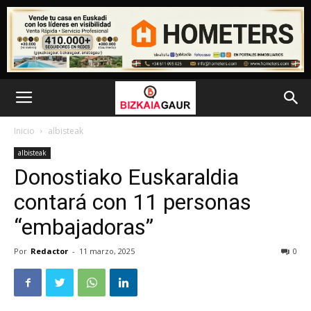
Inicio
albisteak
albisteak
Donostiako Euskaraldia
contará con 11 personas
“embajadoras”
Por
Redactor
-
11 marzo, 2025
0