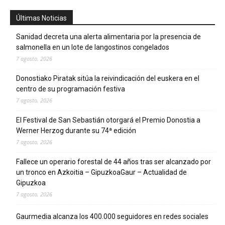
Últimas Noticias
Sanidad decreta una alerta alimentaria por la presencia de
salmonella en un lote de langostinos congelados
7 agosto, 2026
Donostiako Piratak sitúa la reivindicación del euskera en el
centro de su programación festiva
7 agosto, 2026
El Festival de San Sebastián otorgará el Premio Donostia a
Werner Herzog durante su 74ª edición
7 agosto, 2026
Fallece un operario forestal de 44 años tras ser alcanzado por
un tronco en Azkoitia – GipuzkoaGaur – Actualidad de
Gipuzkoa
7 agosto, 2026
Gaurmedia alcanza los 400.000 seguidores en redes sociales