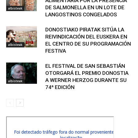
ALIMENTARIA POR LA PRESENCIA
DE SALMONELLA EN UN LOTE DE
albisteak
LANGOSTINOS CONGELADOS
DONOSTIAKO PIRATAK SITÚA LA
REIVINDICACIÓN DEL EUSKERA EN
EL CENTRO DE SU PROGRAMACIÓN
albisteak
FESTIVA
EL FESTIVAL DE SAN SEBASTIÁN
OTORGARÁ EL PREMIO DONOSTIA
A WERNER HERZOG DURANTE SU
albisteak
74ª EDICIÓN