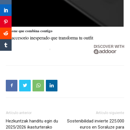
iPhone que combina contigo
El accesorio inesperado que transforma tu outfit
DISCOVER WITH
Artículo anterior
Artículo siguiente
Hezkuntzak handitu egin du
Sostenibilidad invierte 225.000
2025/2026 ikasturterako
euros en Soraluze para