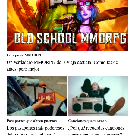
Corepunk MMORPG
Un verdadero MMORPG de la vieja escuela ¡Cómo los de
antes, pero mejor!
Pasaportes que abren puertas
Canciones que marcan
Los pasaportes más poderosos
¿Por qué recuerdas canciones
del mundo, ¿está el tuyo?
viejas mejor que las nuevas?