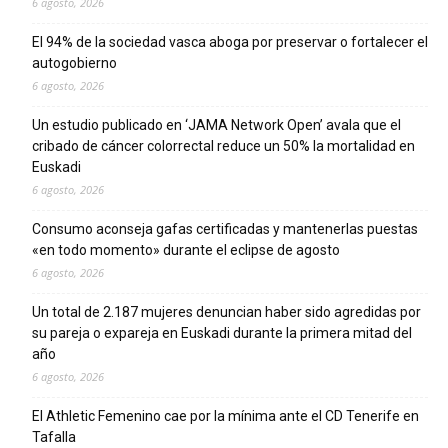
6 agosto, 2026
El 94% de la sociedad vasca aboga por preservar o fortalecer el
autogobierno
6 agosto, 2026
Un estudio publicado en ‘JAMA Network Open’ avala que el
cribado de cáncer colorrectal reduce un 50% la mortalidad en
Euskadi
6 agosto, 2026
Consumo aconseja gafas certificadas y mantenerlas puestas
«en todo momento» durante el eclipse de agosto
6 agosto, 2026
Un total de 2.187 mujeres denuncian haber sido agredidas por
su pareja o expareja en Euskadi durante la primera mitad del
año
6 agosto, 2026
El Athletic Femenino cae por la mínima ante el CD Tenerife en
Tafalla