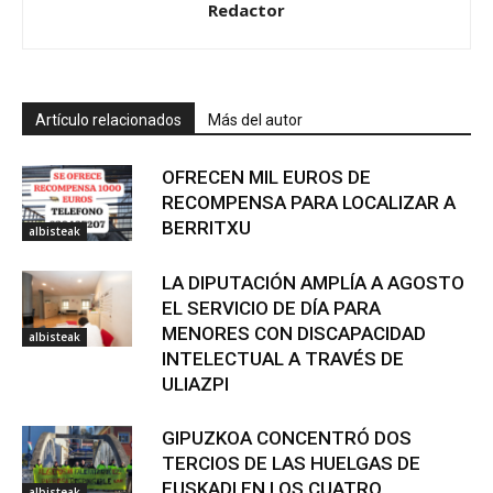
Redactor
Artículo relacionados
Más del autor
OFRECEN MIL EUROS DE
RECOMPENSA PARA LOCALIZAR A
BERRITXU
albisteak
LA DIPUTACIÓN AMPLÍA A AGOSTO
EL SERVICIO DE DÍA PARA
MENORES CON DISCAPACIDAD
albisteak
INTELECTUAL A TRAVÉS DE
ULIAZPI
GIPUZKOA CONCENTRÓ DOS
TERCIOS DE LAS HUELGAS DE
EUSKADI EN LOS CUATRO
albisteak