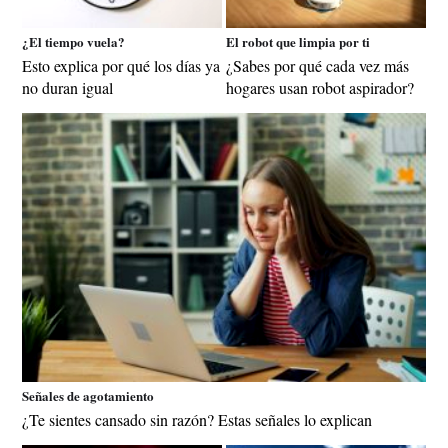
¿El tiempo vuela?
El robot que limpia por ti
Esto explica por qué los días ya
¿Sabes por qué cada vez más
no duran igual
hogares usan robot aspirador?
Señales de agotamiento
¿Te sientes cansado sin razón? Estas señales lo explican