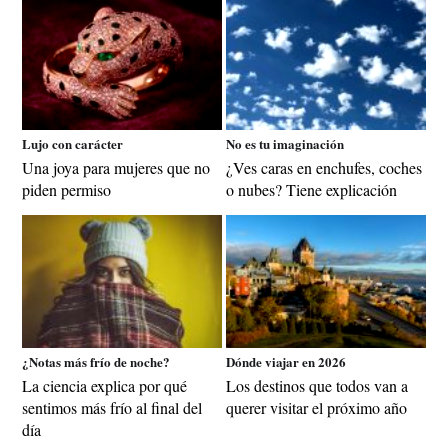
Lujo con carácter
No es tu imaginación
Una joya para mujeres que no
¿Ves caras en enchufes, coches
piden permiso
o nubes? Tiene explicación
¿Notas más frío de noche?
Dónde viajar en 2026
La ciencia explica por qué
Los destinos que todos van a
sentimos más frío al final del
querer visitar el próximo año
día