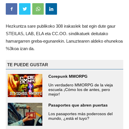
Hezkuntza sare publikoko 308 irakaslek bat egin dute gaur
STEILAS, LAB, ELA eta CC.OO. sindikatuek deitutako
hamargarren greba-egunarekin. Lanuztearen aldeko ehunekoa
%3koa izan da.
TE PUEDE GUSTAR
Corepunk MMORPG
Un verdadero MMORPG de la vieja
escuela ¡Cómo los de antes, pero
mejor!
Pasaportes que abren puertas
Los pasaportes más poderosos del
mundo, ¿está el tuyo?