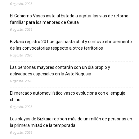
6 agosto, 2026
El Gobierno Vasco insta al Estado a agotar las vías de retorno
familiar para los menores de Ceuta
6 agosto, 2026
Bizkaia registró 20 huelgas hasta abril y contuvo el incremento
de las convocatorias respecto a otros territorios
6 agosto, 2026
Las personas mayores contarán con un día propio y
actividades especiales en la Aste Nagusia
6 agosto, 2026
El mercado automovilístico vasco evoluciona con el empuje
chino
6 agosto, 2026
Las playas de Bizkaia reciben más de un millón de personas en
la primera mitad de la temporada
6 agosto, 2026