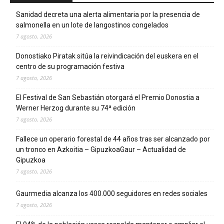
Sanidad decreta una alerta alimentaria por la presencia de
salmonella en un lote de langostinos congelados
7 agosto, 2026
Donostiako Piratak sitúa la reivindicación del euskera en el
centro de su programación festiva
7 agosto, 2026
El Festival de San Sebastián otorgará el Premio Donostia a
Werner Herzog durante su 74ª edición
7 agosto, 2026
Fallece un operario forestal de 44 años tras ser alcanzado por
un tronco en Azkoitia – GipuzkoaGaur – Actualidad de
Gipuzkoa
7 agosto, 2026
Gaurmedia alcanza los 400.000 seguidores en redes sociales
7 agosto, 2026