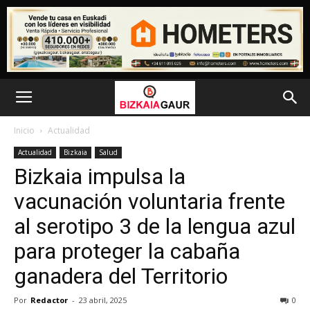
Inicio
Actualidad
Actualidad
Bizkaia
Salud
Bizkaia impulsa la
vacunación voluntaria frente
al serotipo 3 de la lengua azul
para proteger la cabaña
ganadera del Territorio
Por
Redactor
-
23 abril, 2025
0