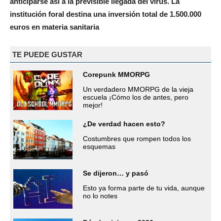
anticiparse así a la previsible llegada del virus. La
institución foral destina una inversión total de 1.500.000
euros en materia sanitaria
TE PUEDE GUSTAR
Corepunk MMORPG
Un verdadero MMORPG de la vieja
escuela ¡Cómo los de antes, pero
mejor!
¿De verdad hacen esto?
Costumbres que rompen todos los
esquemas
Se dijeron… y pasó
Esto ya forma parte de tu vida, aunque
no lo notes