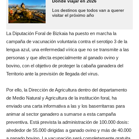
Dónde viajar en 2026
Los destinos que todos van a querer
visitar el próximo año
La Diputación Foral de Bizkaia ha puesto en marcha la
campaña de vacunación voluntaria contra el serotipo 3 de la
lengua azul, una enfermedad vírica que no se transmite a las
personas y que afecta especialmente al ganado ovino y
bovino, con el objetivo de proteger la cabaña ganadera del
Territorio ante la previsión de llegada del virus.
Por ello, la Dirección de Agricultura dentro del departamento
de Medio Natural y Agricultura de la institución foral, ha
enviado una carta informativa a las y los baserritarras para
animar al sector ganadero a sumarse a esta campaña
preventiva. Está prevista la administración de 100.000 dosis:
alrededor de 55.000 dirigidas a ganado ovino y más de 40.000
a ganado bovino. La vacunación será completamente gratuita