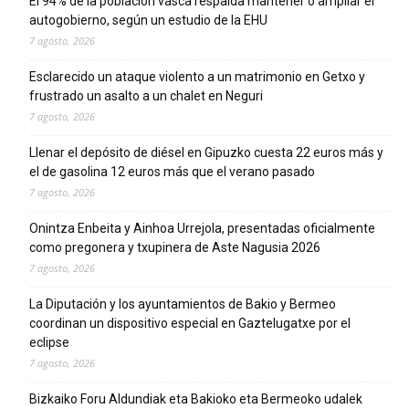
El 94% de la población vasca respalda mantener o ampliar el
autogobierno, según un estudio de la EHU
7 agosto, 2026
Esclarecido un ataque violento a un matrimonio en Getxo y
frustrado un asalto a un chalet en Neguri
7 agosto, 2026
Llenar el depósito de diésel en Gipuzko cuesta 22 euros más y
el de gasolina 12 euros más que el verano pasado
7 agosto, 2026
Onintza Enbeita y Ainhoa Urrejola, presentadas oficialmente
como pregonera y txupinera de Aste Nagusia 2026
7 agosto, 2026
La Diputación y los ayuntamientos de Bakio y Bermeo
coordinan un dispositivo especial en Gaztelugatxe por el
eclipse
7 agosto, 2026
Bizkaiko Foru Aldundiak eta Bakioko eta Bermeoko udalek