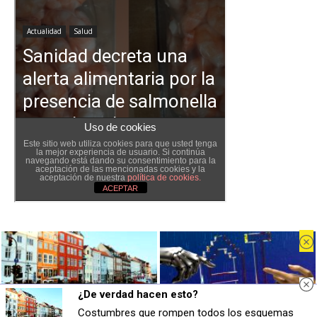
¿De verdad hacen esto?
¿De verdad hacen esto?
Se dijeron… y pasó
Costumbres que rompen todos los esquemas