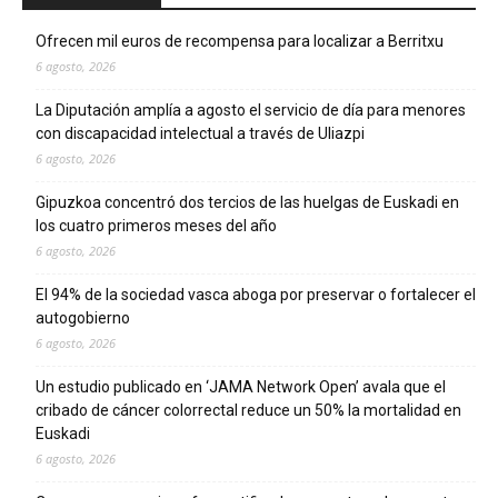
Ofrecen mil euros de recompensa para localizar a Berritxu
6 agosto, 2026
La Diputación amplía a agosto el servicio de día para menores
con discapacidad intelectual a través de Uliazpi
6 agosto, 2026
Gipuzkoa concentró dos tercios de las huelgas de Euskadi en
los cuatro primeros meses del año
6 agosto, 2026
El 94% de la sociedad vasca aboga por preservar o fortalecer el
autogobierno
6 agosto, 2026
Un estudio publicado en ‘JAMA Network Open’ avala que el
cribado de cáncer colorrectal reduce un 50% la mortalidad en
Euskadi
6 agosto, 2026