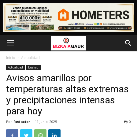
Inicio
Actualidad
Actualidad
Euskadi
Avisos amarillos por
temperaturas altas extremas
y precipitaciones intensas
para hoy
Por
Redactor
-
11 junio, 2025
0