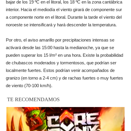
bajar de los 19 ºC en el litoral, los 18 ºC en la zona cantábrica
interior. Hacia el mediodía el viento girará de componente sur
a componente norte en el litoral. Durante la tarde el viento del
noroeste se intensificará y hará descender la temperatura.
Por otro, el aviso amarillo por precipitaciones intensas se
activará desde las 15:00 hasta la medianoche, ya que se
pueden superar los 15 l/m² en una hora. Existe la probabilidad
de chubascos moderados y tormentosos, que podrían ser
localmente fuertes. Estos podrían venir acompañados de
granizo (en torno a 2-4 cm) y de rachas fuertes o muy fuertes
de viento (70-100 km/h).
TE RECOMENDAMOS