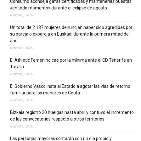
Consumo aconseja gafas certificadas y mantenerlas puestas
«en todo momento» durante el eclipse de agosto
6 agosto, 2026
Un total de 2.187 mujeres denuncian haber sido agredidas por
su pareja o expareja en Euskadi durante la primera mitad del
año
6 agosto, 2026
El Athletic Femenino cae por la mínima ante el CD Tenerife en
Tafalla
6 agosto, 2026
El Gobierno Vasco insta al Estado a agotar las vías de retorno
familiar para los menores de Ceuta
6 agosto, 2026
Bizkaia registró 20 huelgas hasta abril y contuvo el incremento
de las convocatorias respecto a otros territorios
6 agosto, 2026
Las personas mayores contarán con un día propio y