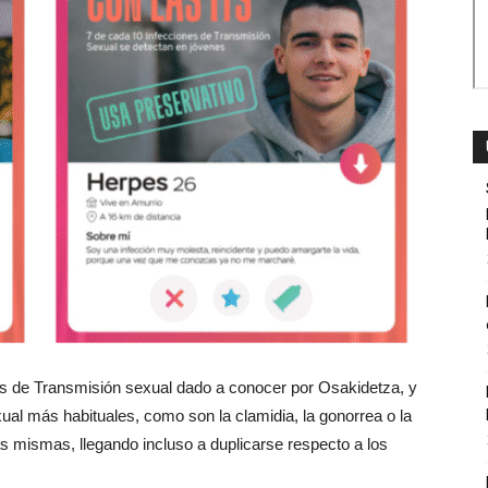
es de Transmisión sexual dado a conocer por Osakidetza, y
xual más habituales, como son la clamidia, la gonorrea o la
las mismas, llegando incluso a duplicarse respecto a los