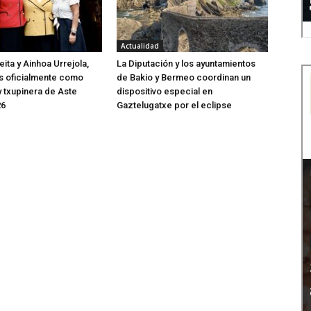
Actualidad
ita y Ainhoa Urrejola,
La Diputación y los ayuntamientos
s oficialmente como
de Bakio y Bermeo coordinan un
 txupinera de Aste
dispositivo especial en
26
Gaztelugatxe por el eclipse