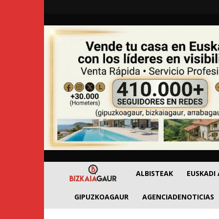
BizkaiaGaur
ALBISTEAK
EUSKADI
GIPUZKOAGAUR
AGENCIADENOTICIAS