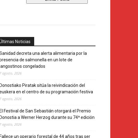
Últimas Noticias
Sanidad decreta una alerta alimentaria por la
presencia de salmonella en un lote de
langostinos congelados
7 agosto, 2026
Donostiako Piratak sitúa la reivindicación del
euskera en el centro de su programación festiva
7 agosto, 2026
El Festival de San Sebastián otorgará el Premio
Donostia a Werner Herzog durante su 74ª edición
7 agosto, 2026
Fallece un operario forestal de 44 años tras ser