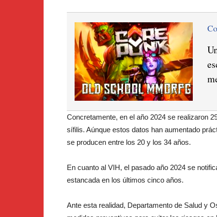
C
Un
es
me
Concretamente, en el año 2024 se realizaron 2
sífilis. Aúnque estos datos han aumentado prá
se producen entre los 20 y los 34 años.
En cuanto al VIH, el pasado año 2024 se notifi
estancada en los últimos cinco años.
Ante esta realidad, Departamento de Salud y Os