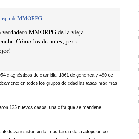
orepunk MMORPG
 verdadero MMORPG de la vieja
cuela ¡Cómo los de antes, pero
jor!
954 diagnósticos de clamidia, 1861 de gonorrea y 490 de
cticamente en todos los grupos de edad las tasas máximas
caron 125 nuevos casos, una cifra que se mantiene
akidetza insisten en la importancia de la adopción de