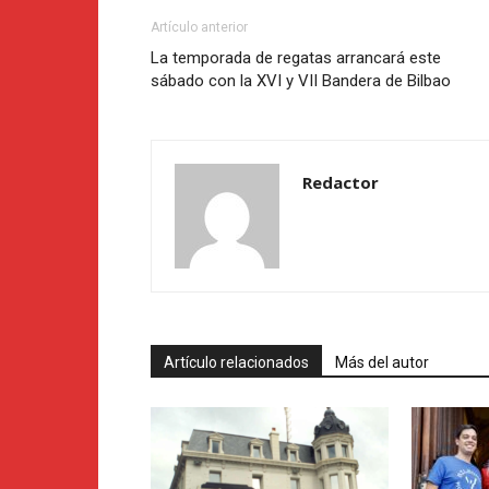
Artículo anterior
La temporada de regatas arrancará este
sábado con la XVI y VII Bandera de Bilbao
Redactor
Artículo relacionados
Más del autor