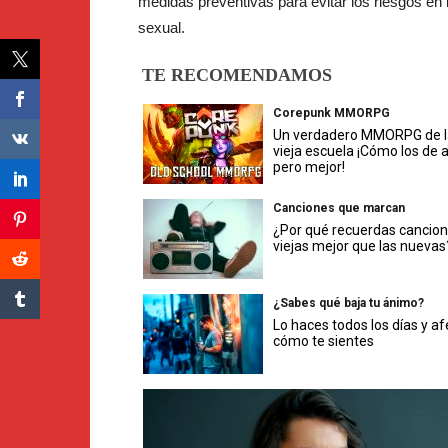
medidas preventivas para evitar los riesgos en
sexual.
TE RECOMENDAMOS
Corepunk MMORPG
Un verdadero MMORPG de l
vieja escuela ¡Cómo los de 
pero mejor!
Canciones que marcan
¿Por qué recuerdas cancio
viejas mejor que las nuevas
¿Sabes qué baja tu ánimo?
Lo haces todos los días y af
cómo te sientes