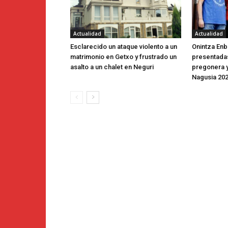
Actualidad
Actualidad
Esclarecido un ataque violento a un
Onintza Enbe
matrimonio en Getxo y frustrado un
presentada
asalto a un chalet en Neguri
pregonera y
Nagusia 20