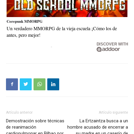
Corepunk MMORPG
Un verdadero MMORPG de la vieja escuela ¡Cómo los de
antes, pero mejor!
DISCOVER WITH
Artículo anterior
Artículo siguiente
Demostración sobre técnicas
La Ertzaintza busca a un
de reanimación
hombre acusado de encerrar a
cardiopulmonar en Bilbao por
su madre en un caserío de