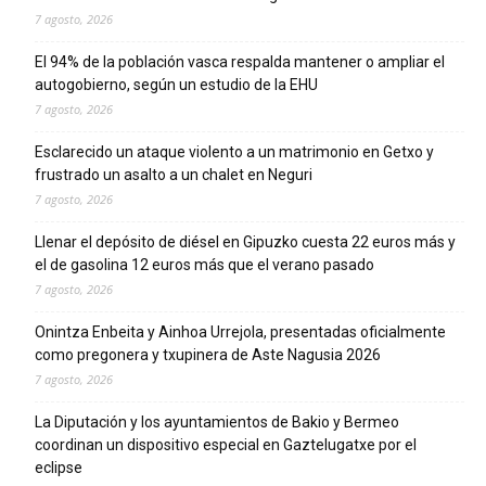
7 agosto, 2026
El 94% de la población vasca respalda mantener o ampliar el
autogobierno, según un estudio de la EHU
7 agosto, 2026
Esclarecido un ataque violento a un matrimonio en Getxo y
frustrado un asalto a un chalet en Neguri
7 agosto, 2026
Llenar el depósito de diésel en Gipuzko cuesta 22 euros más y
el de gasolina 12 euros más que el verano pasado
7 agosto, 2026
Onintza Enbeita y Ainhoa Urrejola, presentadas oficialmente
como pregonera y txupinera de Aste Nagusia 2026
7 agosto, 2026
La Diputación y los ayuntamientos de Bakio y Bermeo
coordinan un dispositivo especial en Gaztelugatxe por el
eclipse