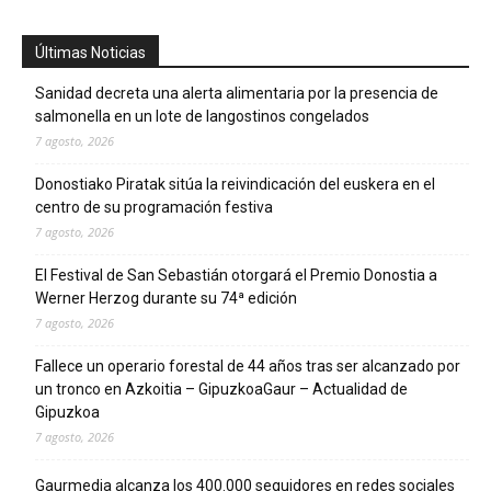
Últimas Noticias
Sanidad decreta una alerta alimentaria por la presencia de
salmonella en un lote de langostinos congelados
7 agosto, 2026
Donostiako Piratak sitúa la reivindicación del euskera en el
centro de su programación festiva
7 agosto, 2026
El Festival de San Sebastián otorgará el Premio Donostia a
Werner Herzog durante su 74ª edición
7 agosto, 2026
Fallece un operario forestal de 44 años tras ser alcanzado por
un tronco en Azkoitia – GipuzkoaGaur – Actualidad de
Gipuzkoa
7 agosto, 2026
Gaurmedia alcanza los 400.000 seguidores en redes sociales