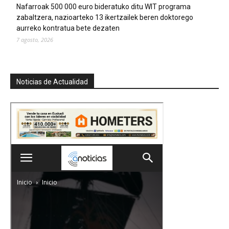
Nafarroak 500 000 euro bideratuko ditu WIT programa
zabaltzera, nazioarteko 13 ikertzailek beren doktorego
aurreko kontratua bete dezaten
7 agosto, 2026
Noticias de Actualidad