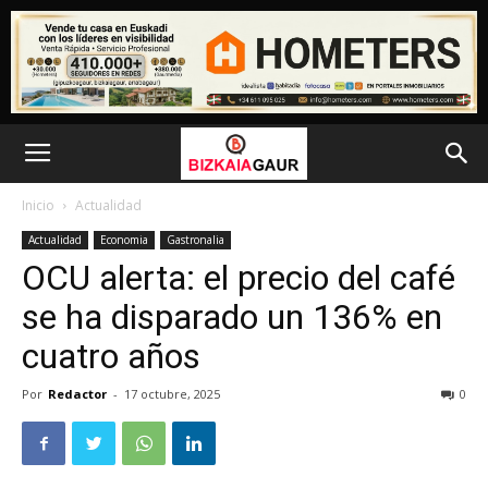
Inicio
Actualidad
Actualidad
Economia
Gastronalia
OCU alerta: el precio del café
se ha disparado un 136% en
cuatro años
Por
Redactor
-
17 octubre, 2025
0