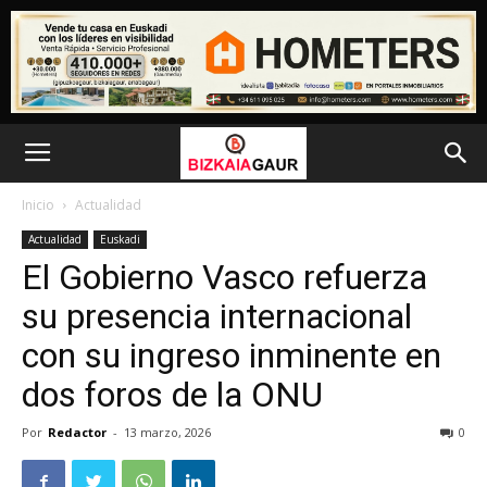
Inicio
Actualidad
Actualidad
Euskadi
El Gobierno Vasco refuerza
su presencia internacional
con su ingreso inminente en
dos foros de la ONU
Por
Redactor
-
13 marzo, 2026
0