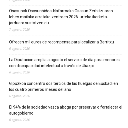
Osasunak Osasunbidea-Nafarroako Osasun Zerbitzuaren
lehen mailako arretako zentroen 2026. urteko ikerketa-
jarduera sustatzen du
7 agosto, 2026
Ofrecen mil euros de recompensa para localizar a Berritxu
6 agosto, 2026
La Diputación amplía a agosto el servicio de día para menores
con discapacidad intelectual a través de Uliazpi
6 agosto, 2026
Gipuzkoa concentró dos tercios de las huelgas de Euskadi en
los cuatro primeros meses del año
6 agosto, 2026
El 94% de la sociedad vasca aboga por preservar o fortalecer el
autogobierno
6 agosto, 2026