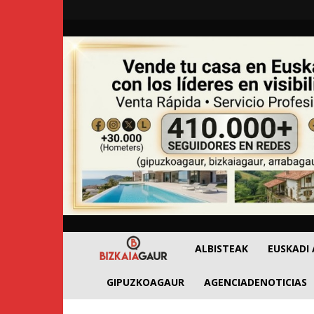
BizkaiaGaur
ALBISTEAK
EUSKADI
GIPUZKOAGAUR
AGENCIADENOTICIAS