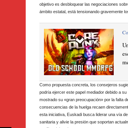
objetivo es desbloquear las negociaciones sobr
ámbito estatal, está tensionando gravemente l
C
Un
es
me
Como propuesta concreta, los consejeros sugie
podría ejercer este papel mediador debido a su
mostrado su «gran preocupación» por la falta de
consecuencias de la huelga recaen directament
esta iniciativa, Euskadi busca liderar una vía d
sanitaria y alivie la presión que soportan actua