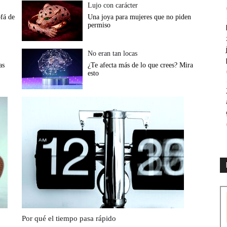
Lujo con carácter
ofá de
Una joya para mujeres que no piden
permiso
No eran tan locas
as
¿Te afecta más de lo que crees? Mira
esto
Por qué el tiempo pasa rápido