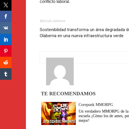
conflicto laboral.
Artículo anterior
Sostenibilidad transforma un área degradada d
Olaberria en una nueva infraestructura verde
TE RECOMENDAMOS
Corepunk MMORPG
Un verdadero MMORPG de la 
escuela ¡Cómo los de antes, pe
mejor!