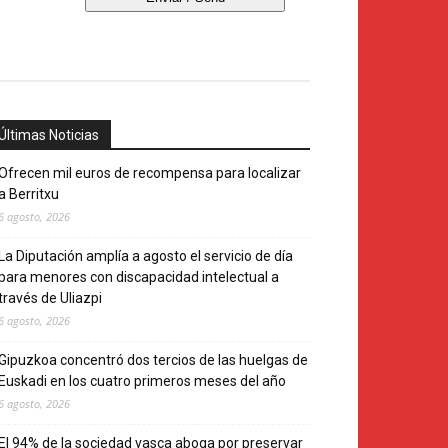
Últimas Noticias
Ofrecen mil euros de recompensa para localizar
a Berritxu
6 agosto, 2026
La Diputación amplía a agosto el servicio de día
para menores con discapacidad intelectual a
través de Uliazpi
6 agosto, 2026
Gipuzkoa concentró dos tercios de las huelgas de
Euskadi en los cuatro primeros meses del año
6 agosto, 2026
El 94% de la sociedad vasca aboga por preservar