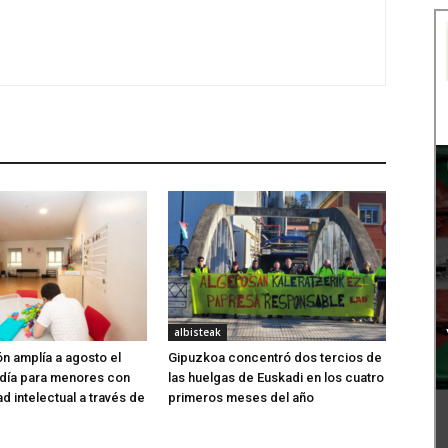
albisteak
ón amplía a agosto el
Gipuzkoa concentró dos tercios de
 día para menores con
las huelgas de Euskadi en los cuatro
d intelectual a través de
primeros meses del año