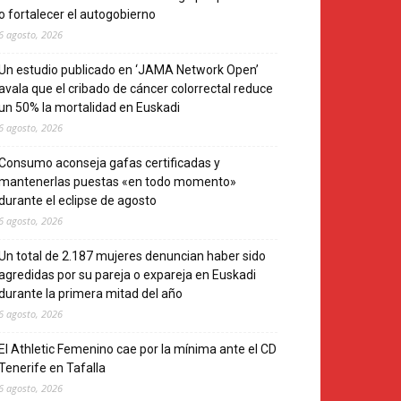
o fortalecer el autogobierno
6 agosto, 2026
Un estudio publicado en ‘JAMA Network Open’
avala que el cribado de cáncer colorrectal reduce
un 50% la mortalidad en Euskadi
6 agosto, 2026
Consumo aconseja gafas certificadas y
mantenerlas puestas «en todo momento»
durante el eclipse de agosto
6 agosto, 2026
Un total de 2.187 mujeres denuncian haber sido
agredidas por su pareja o expareja en Euskadi
durante la primera mitad del año
6 agosto, 2026
El Athletic Femenino cae por la mínima ante el CD
Tenerife en Tafalla
6 agosto, 2026