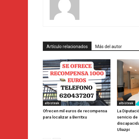
Artículo relacionados
Más del autor
albisteak
albisteak
Ofrecen mil euros de recompensa
La Diputaci
para localizar a Berritxu
servicio de
discapacida
Uliazpi