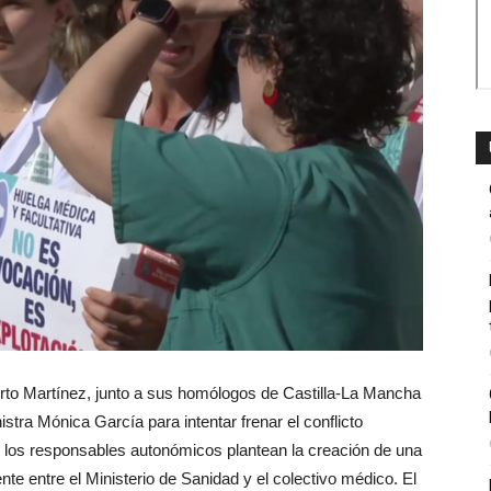
rto Martínez, junto a sus homólogos de Castilla-La Mancha
nistra Mónica García para intentar frenar el conflicto
va, los responsables autonómicos plantean la creación de una
te entre el Ministerio de Sanidad y el colectivo médico. El