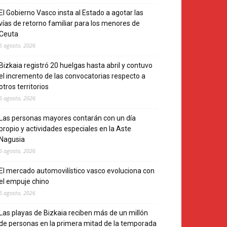
El Gobierno Vasco insta al Estado a agotar las
vías de retorno familiar para los menores de
Ceuta
6 agosto, 2026
Bizkaia registró 20 huelgas hasta abril y contuvo
el incremento de las convocatorias respecto a
otros territorios
6 agosto, 2026
Las personas mayores contarán con un día
propio y actividades especiales en la Aste
Nagusia
6 agosto, 2026
El mercado automovilístico vasco evoluciona con
el empuje chino
6 agosto, 2026
Las playas de Bizkaia reciben más de un millón
de personas en la primera mitad de la temporada