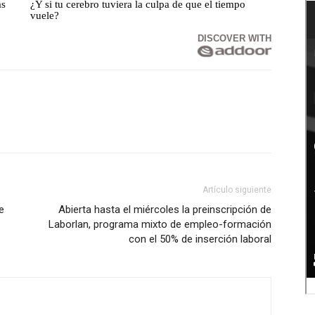
as
¿Y si tu cerebro tuviera la culpa de que el tiempo
vuele?
DISCOVER WITH
Artículo siguiente
e
Abierta hasta el miércoles la preinscripción de
Laborlan, programa mixto de empleo-formación
con el 50% de inserción laboral