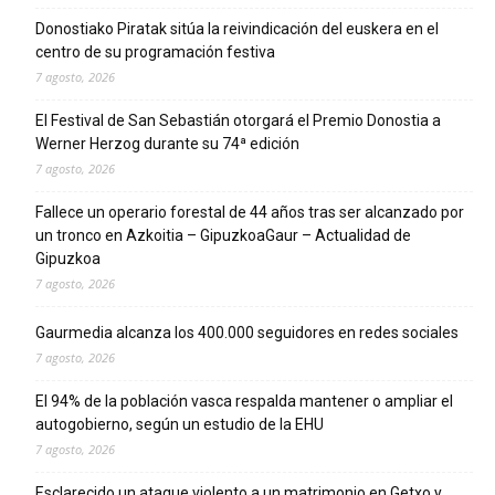
Donostiako Piratak sitúa la reivindicación del euskera en el
centro de su programación festiva
7 agosto, 2026
El Festival de San Sebastián otorgará el Premio Donostia a
Werner Herzog durante su 74ª edición
7 agosto, 2026
Fallece un operario forestal de 44 años tras ser alcanzado por
un tronco en Azkoitia – GipuzkoaGaur – Actualidad de
Gipuzkoa
7 agosto, 2026
Gaurmedia alcanza los 400.000 seguidores en redes sociales
7 agosto, 2026
El 94% de la población vasca respalda mantener o ampliar el
autogobierno, según un estudio de la EHU
7 agosto, 2026
Esclarecido un ataque violento a un matrimonio en Getxo y