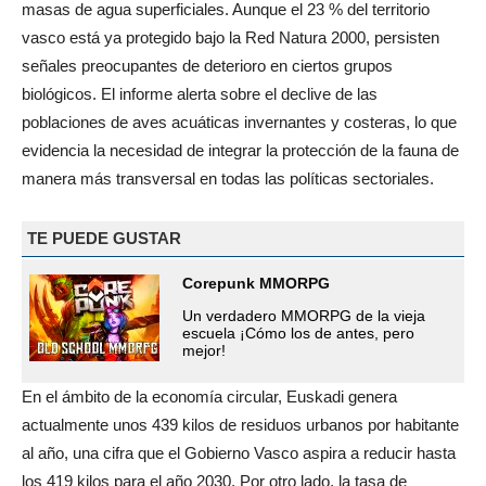
masas de agua superficiales. Aunque el 23 % del territorio
vasco está ya protegido bajo la Red Natura 2000, persisten
señales preocupantes de deterioro en ciertos grupos
biológicos. El informe alerta sobre el declive de las
poblaciones de aves acuáticas invernantes y costeras, lo que
evidencia la necesidad de integrar la protección de la fauna de
manera más transversal en todas las políticas sectoriales.
TE PUEDE GUSTAR
Corepunk MMORPG
Un verdadero MMORPG de la vieja
escuela ¡Cómo los de antes, pero
mejor!
En el ámbito de la economía circular, Euskadi genera
actualmente unos 439 kilos de residuos urbanos por habitante
al año, una cifra que el Gobierno Vasco aspira a reducir hasta
los 419 kilos para el año 2030. Por otro lado, la tasa de