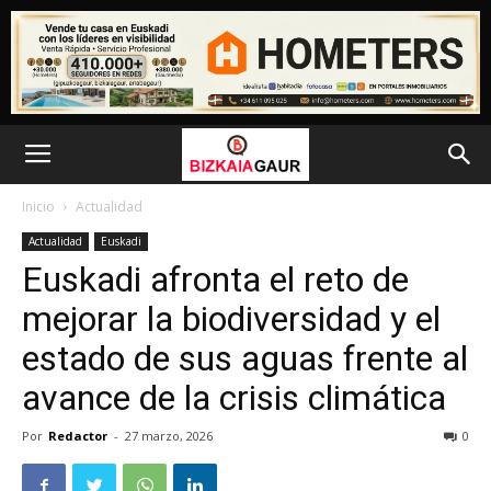
Inicio
Actualidad
Actualidad
Euskadi
Euskadi afronta el reto de
mejorar la biodiversidad y el
estado de sus aguas frente al
avance de la crisis climática
Por
Redactor
-
27 marzo, 2026
0