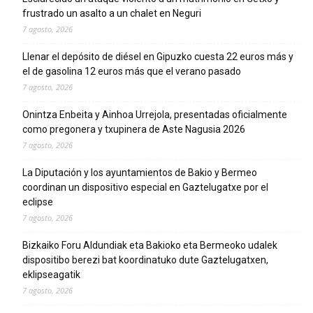
frustrado un asalto a un chalet en Neguri
7 agosto, 2026
Llenar el depósito de diésel en Gipuzko cuesta 22 euros más y
el de gasolina 12 euros más que el verano pasado
7 agosto, 2026
Onintza Enbeita y Ainhoa Urrejola, presentadas oficialmente
como pregonera y txupinera de Aste Nagusia 2026
7 agosto, 2026
La Diputación y los ayuntamientos de Bakio y Bermeo
coordinan un dispositivo especial en Gaztelugatxe por el
eclipse
7 agosto, 2026
Bizkaiko Foru Aldundiak eta Bakioko eta Bermeoko udalek
dispositibo berezi bat koordinatuko dute Gaztelugatxen,
eklipseagatik
7 agosto, 2026