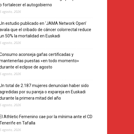
o fortalecer el autogobierno
6 agosto, 2026
Un estudio publicado en ‘JAMA Network Open’
avala que el cribado de cáncer colorrectal reduce
un 50% la mortalidad en Euskadi
6 agosto, 2026
Consumo aconseja gafas certificadas y
mantenerlas puestas «en todo momento»
durante el eclipse de agosto
6 agosto, 2026
Un total de 2.187 mujeres denuncian haber sido
agredidas por su pareja o expareja en Euskadi
durante la primera mitad del año
6 agosto, 2026
El Athletic Femenino cae por la mínima ante el CD
Tenerife en Tafalla
6 agosto, 2026