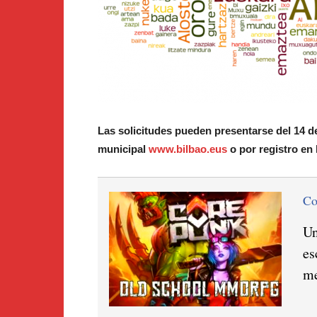
Las solicitudes pueden presentarse del 14 de
municipal
www.bilbao.eus
o por registro en
C
Un
es
me