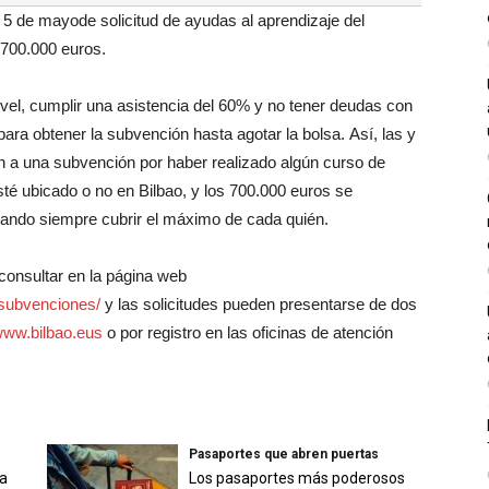
l 5 de mayode solicitud de ayudas al aprendizaje del
 700.000 euros.
el, cumplir una asistencia del 60% y no tener deudas con
para obtener la subvención hasta agotar la bolsa. Así, las y
án a una subvención por haber realizado algún curso de
té ubicado o no en Bilbao, y los 700.000 euros se
uscando siempre cubrir el máximo de cada quién.
consultar en la página web
/subvenciones/
y las solicitudes pueden presentarse de dos
ww.bilbao.eus
o por registro en las oficinas de atención
Pasaportes que abren puertas
a
Los pasaportes más poderosos