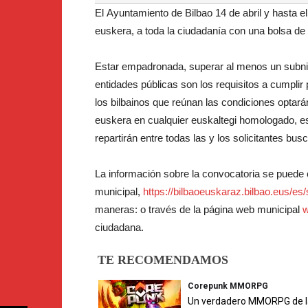
El Ayuntamiento de Bilbao 14 de abril y hasta e
euskera, a toda la ciudadanía con una bolsa de
Estar empadronada, superar al menos un subniv
entidades públicas son los requisitos a cumplir 
los bilbainos que reúnan las condiciones optar
euskera en cualquier euskaltegi homologado, es
repartirán entre todas las y los solicitantes b
La información sobre la convocatoria se puede 
municipal,
https://bilbaoeuskaraz.bilbao.eus/es
maneras: o través de la página web municipal
w
ciudadana.
TE RECOMENDAMOS
Corepunk MMORPG
Un verdadero MMORPG de l