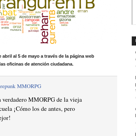
 abril al 5 de mayo a través de la página web
 las oficinas de atención ciudadana.
orepunk MMORPG
 verdadero MMORPG de la vieja
cuela ¡Cómo los de antes, pero
jor!