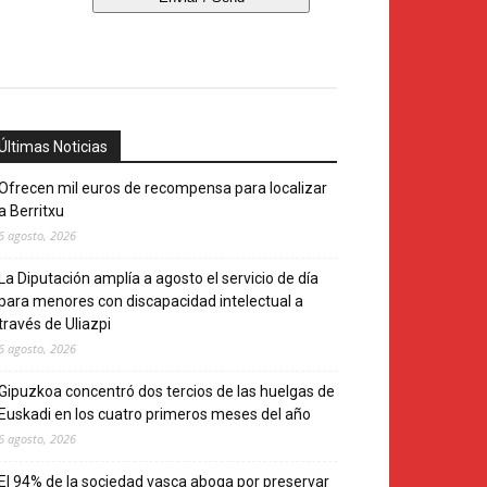
Últimas Noticias
Ofrecen mil euros de recompensa para localizar
a Berritxu
6 agosto, 2026
La Diputación amplía a agosto el servicio de día
para menores con discapacidad intelectual a
través de Uliazpi
6 agosto, 2026
Gipuzkoa concentró dos tercios de las huelgas de
Euskadi en los cuatro primeros meses del año
6 agosto, 2026
El 94% de la sociedad vasca aboga por preservar