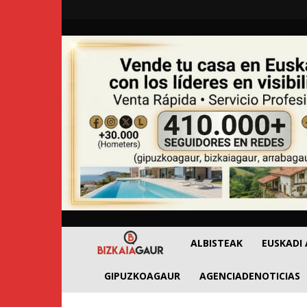
BizkaiaGaur
ALBISTEAK
EUSKADI
GIPUZKOAGAUR
AGENCIADENOTICIAS