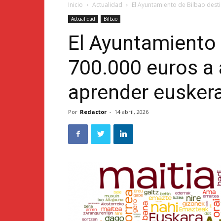
Inicio
Actualidad
El Ayuntamiento de Bilbao dest
Actualidad
Bilbao
El Ayuntamiento 
700.000 euros a
aprender eusker
Por
Redactor
-
14 abril, 2026