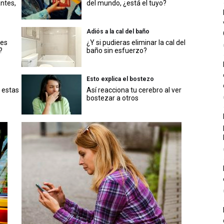
antes,
del mundo, ¿está el tuyo?
Adiós a la cal del baño
nes
¿Y si pudieras eliminar la cal del
?
baño sin esfuerzo?
Esto explica el bostezo
 estas
Así reacciona tu cerebro al ver
bostezar a otros