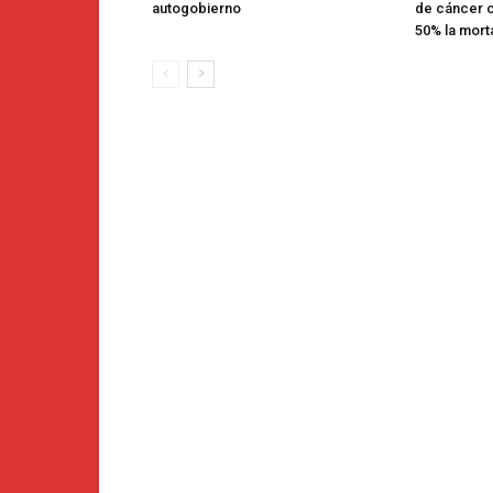
autogobierno
de cáncer c
50% la mort