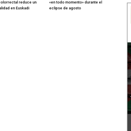
olorrectal reduce un
«en todo momento» durante el
alidad en Euskadi
eclipse de agosto