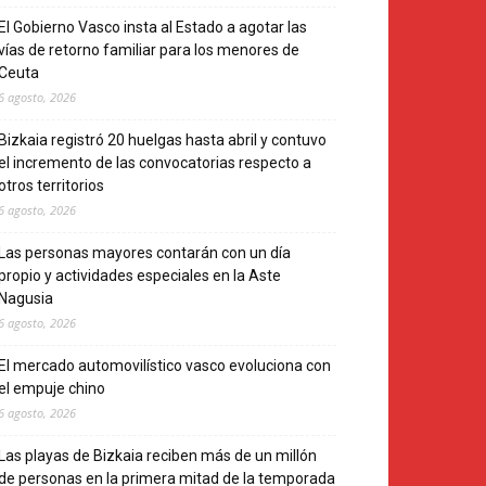
El Gobierno Vasco insta al Estado a agotar las
vías de retorno familiar para los menores de
Ceuta
6 agosto, 2026
Bizkaia registró 20 huelgas hasta abril y contuvo
el incremento de las convocatorias respecto a
otros territorios
6 agosto, 2026
Las personas mayores contarán con un día
propio y actividades especiales en la Aste
Nagusia
6 agosto, 2026
El mercado automovilístico vasco evoluciona con
el empuje chino
6 agosto, 2026
Las playas de Bizkaia reciben más de un millón
de personas en la primera mitad de la temporada