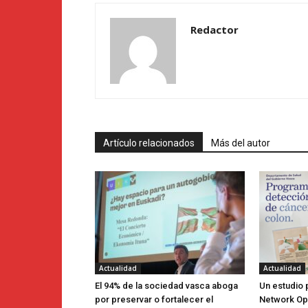
Redactor
Artículo relacionados
Más del autor
Actualidad
Actualidad
El 94% de la sociedad vasca aboga
Un estudio 
por preservar o fortalecer el
Network Ope