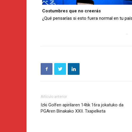
Costumbres que no creerás
¿Qué pensarías si esto fuera normal en tu paí
Artículo anterior
Izki Golfen apirilaren 14tik 16ra jokatuko da
PGAren Binakako XXII. Txapelketa