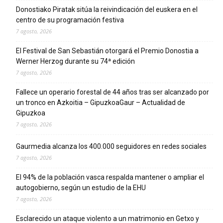
Donostiako Piratak sitúa la reivindicación del euskera en el
centro de su programación festiva
7 agosto, 2026
El Festival de San Sebastián otorgará el Premio Donostia a
Werner Herzog durante su 74ª edición
7 agosto, 2026
Fallece un operario forestal de 44 años tras ser alcanzado por
un tronco en Azkoitia – GipuzkoaGaur – Actualidad de
Gipuzkoa
7 agosto, 2026
Gaurmedia alcanza los 400.000 seguidores en redes sociales
7 agosto, 2026
El 94% de la población vasca respalda mantener o ampliar el
autogobierno, según un estudio de la EHU
7 agosto, 2026
Esclarecido un ataque violento a un matrimonio en Getxo y