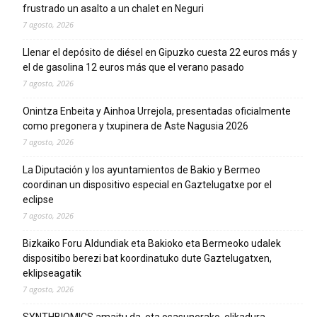
frustrado un asalto a un chalet en Neguri
7 agosto, 2026
Llenar el depósito de diésel en Gipuzko cuesta 22 euros más y
el de gasolina 12 euros más que el verano pasado
7 agosto, 2026
Onintza Enbeita y Ainhoa Urrejola, presentadas oficialmente
como pregonera y txupinera de Aste Nagusia 2026
7 agosto, 2026
La Diputación y los ayuntamientos de Bakio y Bermeo
coordinan un dispositivo especial en Gaztelugatxe por el
eclipse
7 agosto, 2026
Bizkaiko Foru Aldundiak eta Bakioko eta Bermeoko udalek
dispositibo berezi bat koordinatuko dute Gaztelugatxen,
eklipseagatik
7 agosto, 2026