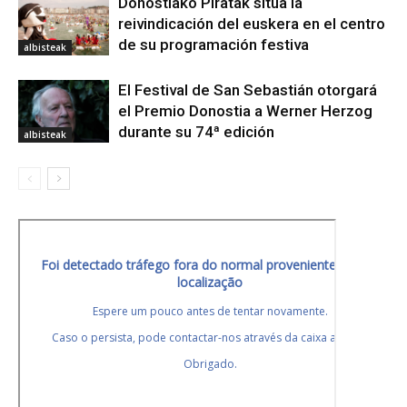
Donostiako Piratak sitúa la
reivindicación del euskera en el centro
de su programación festiva
albisteak
El Festival de San Sebastián otorgará
el Premio Donostia a Werner Herzog
durante su 74ª edición
albisteak