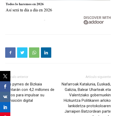
Todos lo haremos en 2026
Así será tu día a día en 2026
DISCOVER WITH
Artículo anterior
Artículo siguiente
Las pymes de Bizkaia
Nafarroak Katalunia, Euskadi,
contarán con 4,2 millones de
Galizia, Balear Uharteak eta
euros para impulsar su
Valentziako gobernuekin
transición digital
Hizkuntza Politikaren arloko
lankidetza-protokoloaren
Jarraipen Batzordean parte