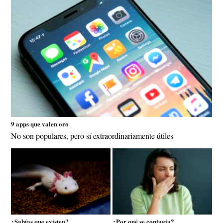
9 apps que valen oro
No son populares, pero sí extraordinariamente útiles
¿Sabías que existen?
¿Por qué se contagia?