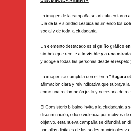
UNA MIRADA ABIERTA
La imagen de la campaña se articula en torno a
Día de la Visibilidad Lésbica asumiendo los
col
social y de toda la ciudadanía.
Un elemento destacado es el
guiño gráfico en 
símbolo que remite a
lo visible y a una mirada
y acoge a todas las personas desde el respeto y
La imagen se completa con el lema
“Bagara et
afirmación clara y reivindicativa que subraya la
como una reclamación justa y necesaria de re
El Consistorio bilbaino invita a la ciudadanía a s
discriminación, odio o violencia por motivos de
objetivo, esta nueva campaña se difundirá en di
pantallas digitales de las sedes municipales y 