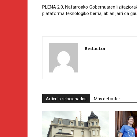
PLENA 2.0, Nafarroako Gobernuaren lizitaziora
plataforma teknologiko berria, abian jarri da ga
Redactor
Artículo relacionados
Más del autor