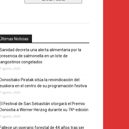
Últimas Noticias
Sanidad decreta una alerta alimentaria por la
presencia de salmonella en un lote de
langostinos congelados
7 agosto, 2026
Donostiako Piratak sitúa la reivindicación del
euskera en el centro de su programación festiva
7 agosto, 2026
El Festival de San Sebastián otorgará el Premio
Donostia a Werner Herzog durante su 74ª edición
7 agosto, 2026
Fallece un operario forestal de 44 años tras ser