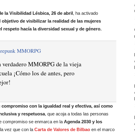
e la Visibilidad Lésbica, 26 de abril
, ha activado
bjetivo de visibilizar la realidad de las mujeres
l respeto hacía la diversidad sexual y de género.
orepunk MMORPG
 verdadero MMORPG de la vieja
cuela ¡Cómo los de antes, pero
jor!
u
compromiso con la igualdad real y efectiva, así como
inclusiva y respetuosa
, que acoja a todas las personas
te compromiso se enmarca en la
Agenda 2030 y los
 la vez que con la
Carta de Valores de Bilbao
en el marco