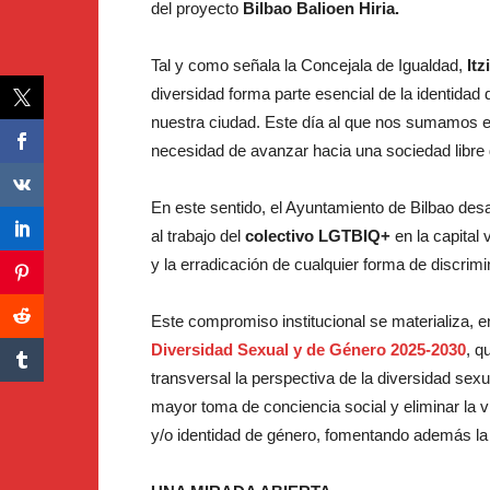
del proyecto
Bilbao Balioen Hiria.
Tal y como señala la Concejala de Igualdad,
Itz
diversidad forma parte esencial de la identidad 
nuestra ciudad. Este día al que nos sumamos es
necesidad de avanzar hacia una sociedad libre d
En este sentido, el Ayuntamiento de Bilbao desa
al trabajo del
colectivo LGTBIQ+
en la capital 
y la erradicación de cualquier forma de discrimi
Este compromiso institucional se materializa, e
Diversidad Sexual y de Género 2025-2030
, q
transversal la perspectiva de la diversidad sex
mayor toma de conciencia social y eliminar la vi
y/o identidad de género, fomentando además la c