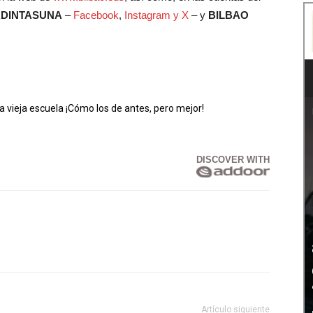
RDINTASUNA
–
Facebook
,
Instagram y
X
– y
BILBAO
vieja escuela ¡Cómo los de antes, pero mejor!
DISCOVER WITH
Artículo siguiente