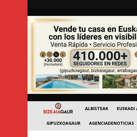
BizkaiaGaur
ALBISTEAK
EUSKADI
GIPUZKOAGAUR
AGENCIADENOTICIAS