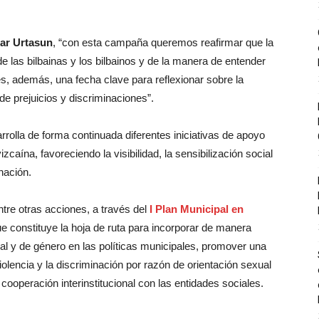
iar Urtasun
, “con esta campaña queremos reafirmar que la
de las bilbainas y los bilbainos y de la manera de entender
, además, una fecha clave para reflexionar sobre la
e prejuicios y discriminaciones”.
rrolla de forma continuada diferentes iniciativas de apoyo
vizcaína, favoreciendo la visibilidad, la sensibilización social
nación.
ntre otras acciones, a través del
I Plan Municipal en
ue constituye la hoja de ruta para incorporar de manera
ual y de género en las políticas municipales, promover una
olencia y la discriminación por razón de orientación sexual
ooperación interinstitucional con las entidades sociales.