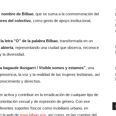
l
nombre de Bilbao
, que se suma a la conmemoración del
ores del colectivo
, como gesto de apoyo institucional,
la letra “O” de la palabra Bilbao
, transformada en un
 abierta
, representando una ciudad que observa, reconoce
 la diversidad.
a bagaude ikusgarri / Visible somos y estamos”
, una
 presencia, la voz y la realidad de las mujeres lesbianas, así
conocimiento y derechos.
er activa y contribuir en la erradicación de cualquier tipo de
 orientación sexual y de expresión de género. Con ese
ferentes soportes físicos como mobiliario urbano, en
en la web de
www.bilbao.eus
, así como, en las cuentas del