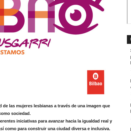
dad de las mujeres lesbianas a través de una imagen que
a como sociedad.
rentes iniciativas para avanzar hacia la igualdad real y
así como para construir una ciudad diversa e inclusiva.