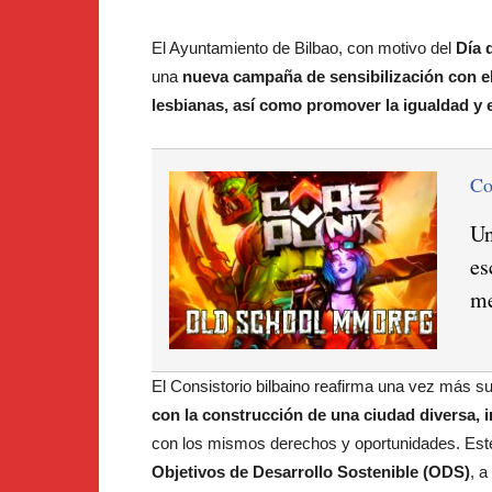
El Ayuntamiento de Bilbao, con motivo del
Día d
una
nueva campaña de sensibilización con el o
lesbianas, así como promover la igualdad y e
C
Un
es
me
El Consistorio bilbaino reafirma una vez más s
con la construcción de una ciudad diversa, 
con los mismos derechos y oportunidades. Es
Objetivos de Desarrollo Sostenible (ODS)
, a