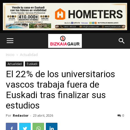
Inicio
Actualidad
Actualidad
Euskadi
El 22% de los universitarios
vascos trabaja fuera de
Euskadi tras finalizar sus
estudios
Por
Redactor
-
23 abril, 2026
0