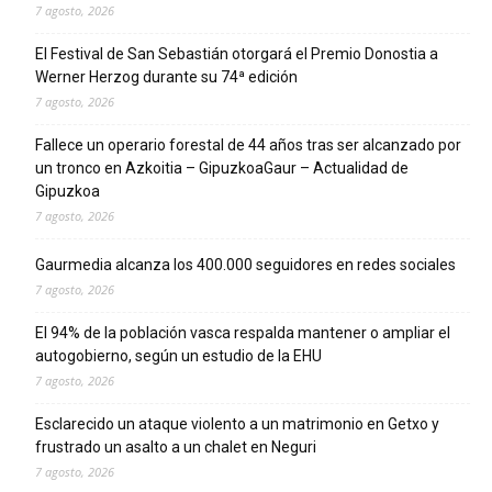
7 agosto, 2026
El Festival de San Sebastián otorgará el Premio Donostia a
Werner Herzog durante su 74ª edición
7 agosto, 2026
Fallece un operario forestal de 44 años tras ser alcanzado por
un tronco en Azkoitia – GipuzkoaGaur – Actualidad de
Gipuzkoa
7 agosto, 2026
Gaurmedia alcanza los 400.000 seguidores en redes sociales
7 agosto, 2026
El 94% de la población vasca respalda mantener o ampliar el
autogobierno, según un estudio de la EHU
7 agosto, 2026
Esclarecido un ataque violento a un matrimonio en Getxo y
frustrado un asalto a un chalet en Neguri
7 agosto, 2026