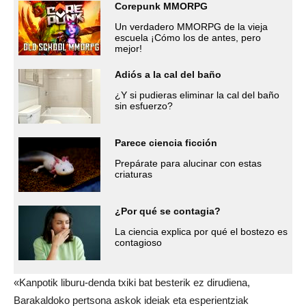
Corepunk MMORPG
Un verdadero MMORPG de la vieja
escuela ¡Cómo los de antes, pero
mejor!
Adiós a la cal del baño
¿Y si pudieras eliminar la cal del baño
sin esfuerzo?
Parece ciencia ficción
Prepárate para alucinar con estas
criaturas
¿Por qué se contagia?
La ciencia explica por qué el bostezo es
contagioso
«Kanpotik liburu-denda txiki bat besterik ez dirudiena,
Barakaldoko pertsona askok ideiak eta esperientziak