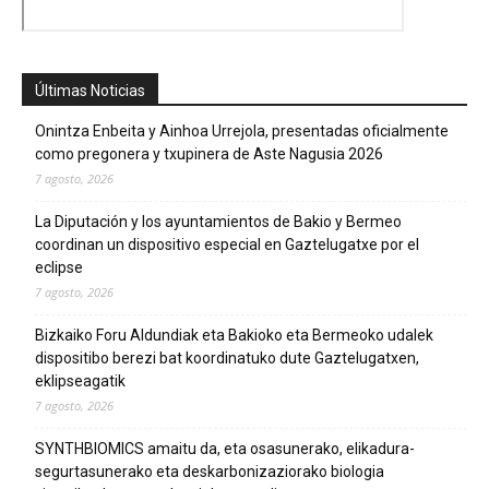
Últimas Noticias
Onintza Enbeita y Ainhoa Urrejola, presentadas oficialmente
como pregonera y txupinera de Aste Nagusia 2026
7 agosto, 2026
La Diputación y los ayuntamientos de Bakio y Bermeo
coordinan un dispositivo especial en Gaztelugatxe por el
eclipse
7 agosto, 2026
Bizkaiko Foru Aldundiak eta Bakioko eta Bermeoko udalek
dispositibo berezi bat koordinatuko dute Gaztelugatxen,
eklipseagatik
7 agosto, 2026
SYNTHBIOMICS amaitu da, eta osasunerako, elikadura-
segurtasunerako eta deskarbonizaziorako biologia