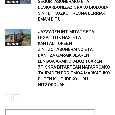
SEGURTASUNERAKO ETA
albisteak
DESKARBONIZAZIORAKO BIOLOGIA
SINTETIKOZKO TRESNA BERRIAK
EMAN DITU
JAZZAREN INTIMITATE ETA
LEGATUTIK HASI ETA
KANTAUTOREEN
albisteak
ZINTZOTASUNERAINO ETA
DANTZA GARAIKIDEAREN
LENGOAIARAINO: ABUZTUAREN
7TIK 9RA BITARTEAN NAFARROAKO
TAUPADEN ERRITMOA MARKATUKO
DUTEN KULTUREKO HIRU
HITZORDUAK