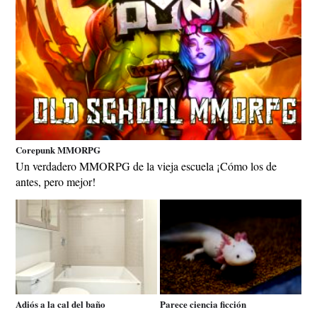
Corepunk MMORPG
Un verdadero MMORPG de la vieja escuela ¡Cómo los de
antes, pero mejor!
Adiós a la cal del baño
Parece ciencia ficción