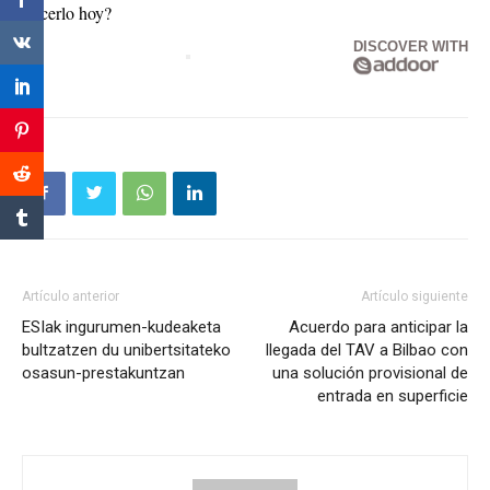
hacerlo hoy?
DISCOVER WITH
Artículo anterior
Artículo siguiente
ESIak ingurumen-kudeaketa
Acuerdo para anticipar la
bultzatzen du unibertsitateko
llegada del TAV a Bilbao con
osasun-prestakuntzan
una solución provisional de
entrada en superficie