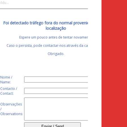
ldu...