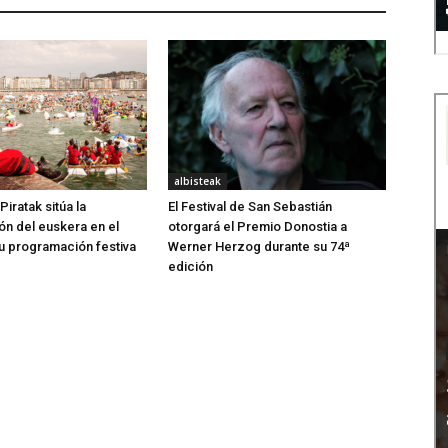
albisteak
iratak sitúa la
El Festival de San Sebastián
ión del euskera en el
otorgará el Premio Donostia a
u programación festiva
Werner Herzog durante su 74ª
edición