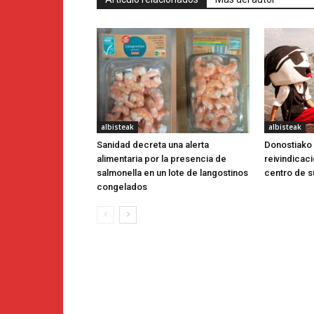
albisteak
albisteak
Sanidad decreta una alerta
Donostiako P
alimentaria por la presencia de
reivindicac
salmonella en un lote de langostinos
centro de s
congelados