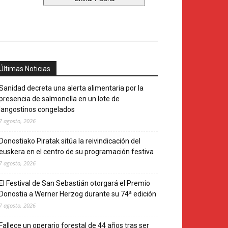
Últimas Noticias
Sanidad decreta una alerta alimentaria por la
presencia de salmonella en un lote de
langostinos congelados
7 agosto, 2026
Donostiako Piratak sitúa la reivindicación del
euskera en el centro de su programación festiva
7 agosto, 2026
El Festival de San Sebastián otorgará el Premio
Donostia a Werner Herzog durante su 74ª edición
7 agosto, 2026
Fallece un operario forestal de 44 años tras ser