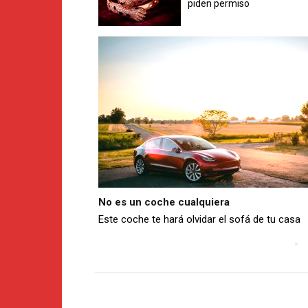
piden permiso
No es un coche cualquiera
Este coche te hará olvidar el sofá de tu casa