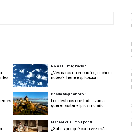
No es tu imaginación
a
¿Ves caras en enchufes, coches o
antes,
nubes? Tiene explicación
Dónde viajar en 2026
ientes
Los destinos que todos van a
querer visitar el próximo año
El robot que limpia por ti
no
¿Sabes por qué cada vez más