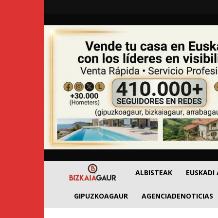
BizkaiaGaur
ALBISTEAK
EUSKADI
GIPUZKOAGAUR
AGENCIADENOTICIAS