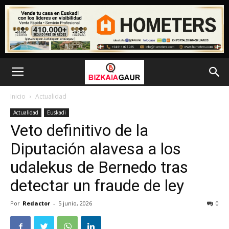
Inicio
Actualidad
Actualidad
Euskadi
Veto definitivo de la
Diputación alavesa a los
udalekus de Bernedo tras
detectar un fraude de ley
Por
Redactor
-
5 junio, 2026
0