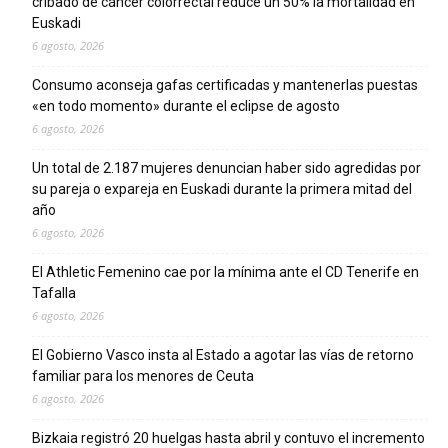
cribado de cáncer colorrectal reduce un 50% la mortalidad en
Euskadi
6 agosto, 2026
Consumo aconseja gafas certificadas y mantenerlas puestas
«en todo momento» durante el eclipse de agosto
6 agosto, 2026
Un total de 2.187 mujeres denuncian haber sido agredidas por
su pareja o expareja en Euskadi durante la primera mitad del
año
6 agosto, 2026
El Athletic Femenino cae por la mínima ante el CD Tenerife en
Tafalla
6 agosto, 2026
El Gobierno Vasco insta al Estado a agotar las vías de retorno
familiar para los menores de Ceuta
6 agosto, 2026
Bizkaia registró 20 huelgas hasta abril y contuvo el incremento