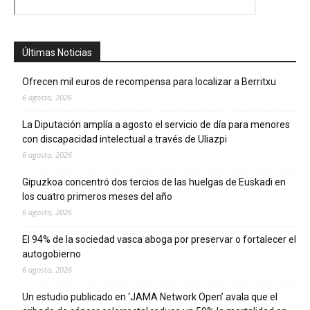
Últimas Noticias
Ofrecen mil euros de recompensa para localizar a Berritxu
6 agosto, 2026
La Diputación amplía a agosto el servicio de día para menores
con discapacidad intelectual a través de Uliazpi
6 agosto, 2026
Gipuzkoa concentró dos tercios de las huelgas de Euskadi en
los cuatro primeros meses del año
6 agosto, 2026
El 94% de la sociedad vasca aboga por preservar o fortalecer el
autogobierno
6 agosto, 2026
Un estudio publicado en ‘JAMA Network Open’ avala que el