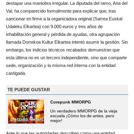
destapar una maniobra irregular. La diputada del ramo, Ana del
Val, ha comparecido formalmente para explicar que, tras
sancionar en firme a la organizadora original (Sarrea Euskal
Udaleku Elkartea) con 9.000 euros y tres años de
inhabilitación general y pérdida de ayudas, otra agrupación
llamada Dorrekoa Kultur Elkartea intentó asumir la gestión. Sin
embargo, los indicios técnicos recabados demuestran que
esta última no es un tercero independiente, sino que comparte
sede, organización y la misma red interna con la entidad
castigada.
TE PUEDE GUSTAR
Corepunk MMORPG
Un verdadero MMORPG de la vieja
escuela ¡Cómo los de antes, pero
mejor!
Ante lo que las autoridades describen como una entidad