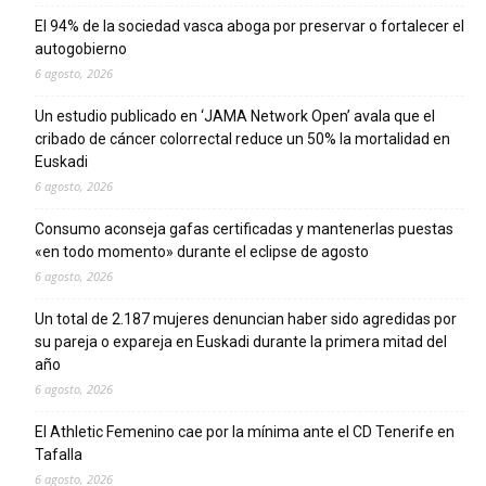
El 94% de la sociedad vasca aboga por preservar o fortalecer el
autogobierno
6 agosto, 2026
Un estudio publicado en ‘JAMA Network Open’ avala que el
cribado de cáncer colorrectal reduce un 50% la mortalidad en
Euskadi
6 agosto, 2026
Consumo aconseja gafas certificadas y mantenerlas puestas
«en todo momento» durante el eclipse de agosto
6 agosto, 2026
Un total de 2.187 mujeres denuncian haber sido agredidas por
su pareja o expareja en Euskadi durante la primera mitad del
año
6 agosto, 2026
El Athletic Femenino cae por la mínima ante el CD Tenerife en
Tafalla
6 agosto, 2026