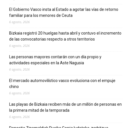
El Gobierno Vasco insta al Estado a agotar las vías de retorno
familiar para los menores de Ceuta
6 agosto, 2026
Bizkaia registró 20 huelgas hasta abril y contuvo el incremento
de las convocatorias respecto a otros territorios
6 agosto, 2026
Las personas mayores contarán con un día propio y
actividades especiales en la Aste Nagusia
6 agosto, 2026
El mercado automovilístico vasco evoluciona con el empuje
chino
6 agosto, 2026
Las playas de Bizkaia reciben más de un millón de personas en
la primera mitad de la temporada
6 agosto, 2026
Donostia Zinemaldiak Puxika Gorria ludoteka-zerbitzua