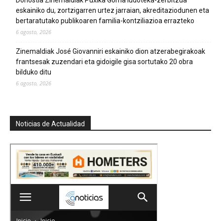
eskainiko du, zortzigarren urtez jarraian, akreditaziodunen eta
bertaratutako publikoaren familia-kontziliazioa errazteko
6 agosto, 2026
Zinemaldiak José Giovanniri eskainiko dion atzerabegirakoak
frantsesak zuzendari eta gidoigile gisa sortutako 20 obra
bilduko ditu
6 agosto, 2026
Noticias de Actualidad