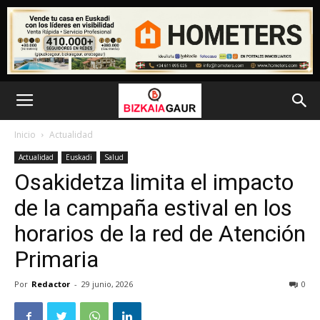
Inicio
Actualidad
Actualidad
Euskadi
Salud
Osakidetza limita el impacto
de la campaña estival en los
horarios de la red de Atención
Primaria
Por
Redactor
-
29 junio, 2026
0