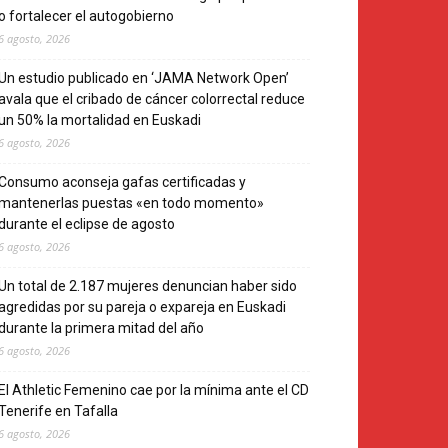
o fortalecer el autogobierno
6 agosto, 2026
Un estudio publicado en ‘JAMA Network Open’
avala que el cribado de cáncer colorrectal reduce
un 50% la mortalidad en Euskadi
6 agosto, 2026
Consumo aconseja gafas certificadas y
mantenerlas puestas «en todo momento»
durante el eclipse de agosto
6 agosto, 2026
Un total de 2.187 mujeres denuncian haber sido
agredidas por su pareja o expareja en Euskadi
durante la primera mitad del año
6 agosto, 2026
El Athletic Femenino cae por la mínima ante el CD
Tenerife en Tafalla
6 agosto, 2026