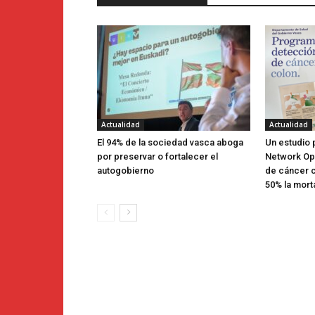
Actualidad
Actualidad
El 94% de la sociedad vasca aboga
Un estudio 
por preservar o fortalecer el
Network Ope
autogobierno
de cáncer c
50% la mort