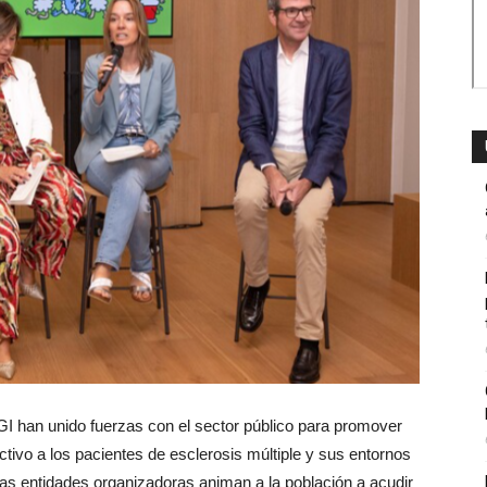
an unido fuerzas con el sector público para promover
tivo a los pacientes de esclerosis múltiple y sus entornos
, las entidades organizadoras animan a la población a acudir