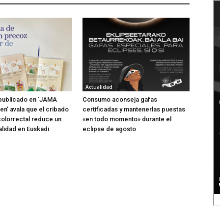
Actualidad
publicado en ‘JAMA
Consumo aconseja gafas
n’ avala que el cribado
certificadas y mantenerlas puestas
olorrectal reduce un
«en todo momento» durante el
alidad en Euskadi
eclipse de agosto