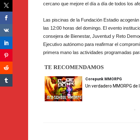
cercano que mejore el día a día de todos los af
Las piscinas de la Fundación Estadio acogerán el 
las 12:00 horas del domingo. El evento instituc
consejera de Bienestar, Juventud y Reto Demográ
Ejecutivo autónomo para reafirmar el compromis
primera mano las actividades programadas para
TE RECOMENDAMOS
Corepunk MMORPG
Un verdadero MMORPG de la 