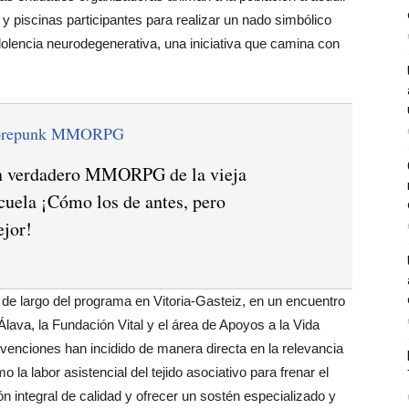
 y piscinas participantes para realizar un nado simbólico
 dolencia neurodegenerativa, una iniciativa que camina con
orepunk MMORPG
 verdadero MMORPG de la vieja
cuela ¡Cómo los de antes, pero
jor!
 de largo del programa en Vitoria-Gasteiz, en un encuentro
lava, la Fundación Vital y el área de Apoyos a la Vida
ervenciones han incidido de manera directa en la relevancia
la labor asistencial del tejido asociativo para frenar el
ión integral de calidad y ofrecer un sostén especializado y