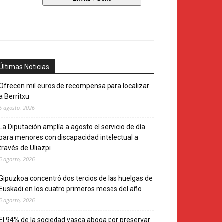
Últimas Noticias
Ofrecen mil euros de recompensa para localizar
a Berritxu
6 agosto, 2026
La Diputación amplía a agosto el servicio de día
para menores con discapacidad intelectual a
través de Uliazpi
6 agosto, 2026
Gipuzkoa concentró dos tercios de las huelgas de
Euskadi en los cuatro primeros meses del año
6 agosto, 2026
El 94% de la sociedad vasca aboga por preservar