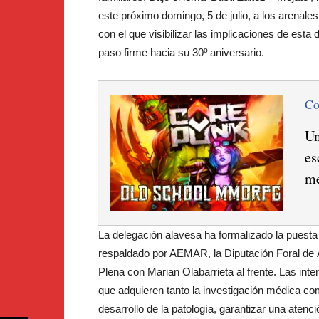
este próximo domingo, 5 de julio, a los arenales
con el que visibilizar las implicaciones de esta
paso firme hacia su 30º aniversario.
C
Un
es
me
La delegación alavesa ha formalizado la puesta
respaldado por AEMAR, la Diputación Foral de Á
Plena con Marian Olabarrieta al frente. Las int
que adquieren tanto la investigación médica como 
desarrollo de la patología, garantizar una atenc