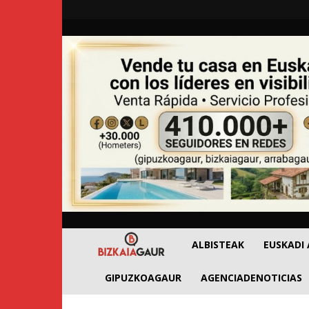
BizkaiaGaur
ALBISTEAK
EUSKADI
GIPUZKOAGAUR
AGENCIADENOTICIAS