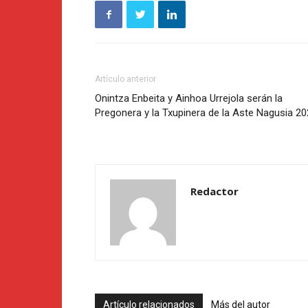
Artículo anterior
Onintza Enbeita y Ainhoa Urrejola serán la
Pregonera y la Txupinera de la Aste Nagusia 2
Redactor
Artículo relacionados
Más del autor