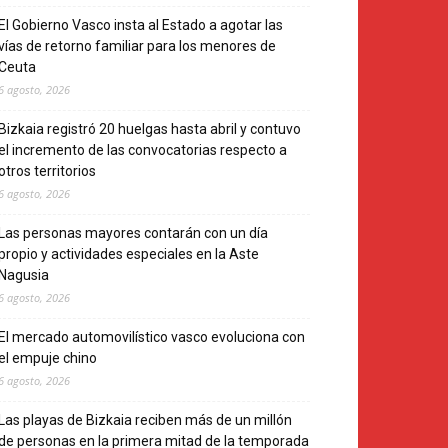
El Gobierno Vasco insta al Estado a agotar las
vías de retorno familiar para los menores de
Ceuta
6 agosto, 2026
Bizkaia registró 20 huelgas hasta abril y contuvo
el incremento de las convocatorias respecto a
otros territorios
6 agosto, 2026
Las personas mayores contarán con un día
propio y actividades especiales en la Aste
Nagusia
6 agosto, 2026
El mercado automovilístico vasco evoluciona con
el empuje chino
6 agosto, 2026
Las playas de Bizkaia reciben más de un millón
de personas en la primera mitad de la temporada