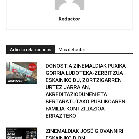
Redactor
Artículo relacionados
Más del autor
DONOSTIA ZINEMALDIAK PUXIKA
GORRIA LUDOTEKA-ZERBITZUA
ESKAINIKO DU, ZORTZIGARREN
albisteak
URTEZ JARRAIAN,
AKREDITAZIODUNEN ETA
BERTARATUTAKO PUBLIKOAREN
FAMILIA-KONTZILIAZIOA
ERRAZTEKO
ZINEMALDIAK JOSÉ GIOVANNIRI
ESKAINIKO DION