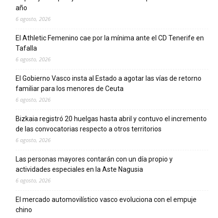
año
6 agosto, 2026
El Athletic Femenino cae por la mínima ante el CD Tenerife en
Tafalla
6 agosto, 2026
El Gobierno Vasco insta al Estado a agotar las vías de retorno
familiar para los menores de Ceuta
6 agosto, 2026
Bizkaia registró 20 huelgas hasta abril y contuvo el incremento
de las convocatorias respecto a otros territorios
6 agosto, 2026
Las personas mayores contarán con un día propio y
actividades especiales en la Aste Nagusia
6 agosto, 2026
El mercado automovilístico vasco evoluciona con el empuje
chino