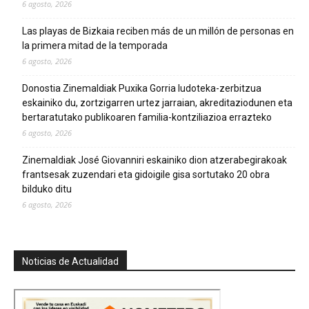
6 agosto, 2026
Las playas de Bizkaia reciben más de un millón de personas en
la primera mitad de la temporada
6 agosto, 2026
Donostia Zinemaldiak Puxika Gorria ludoteka-zerbitzua
eskainiko du, zortzigarren urtez jarraian, akreditaziodunen eta
bertaratutako publikoaren familia-kontziliazioa errazteko
6 agosto, 2026
Zinemaldiak José Giovanniri eskainiko dion atzerabegirakoak
frantsesak zuzendari eta gidoigile gisa sortutako 20 obra
bilduko ditu
6 agosto, 2026
Noticias de Actualidad