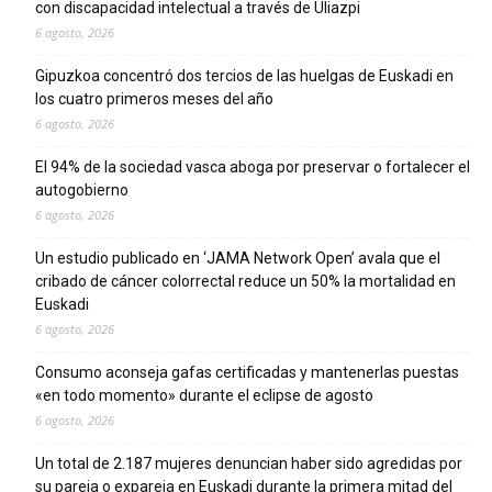
con discapacidad intelectual a través de Uliazpi
6 agosto, 2026
Gipuzkoa concentró dos tercios de las huelgas de Euskadi en
los cuatro primeros meses del año
6 agosto, 2026
El 94% de la sociedad vasca aboga por preservar o fortalecer el
autogobierno
6 agosto, 2026
Un estudio publicado en ‘JAMA Network Open’ avala que el
cribado de cáncer colorrectal reduce un 50% la mortalidad en
Euskadi
6 agosto, 2026
Consumo aconseja gafas certificadas y mantenerlas puestas
«en todo momento» durante el eclipse de agosto
6 agosto, 2026
Un total de 2.187 mujeres denuncian haber sido agredidas por
su pareja o expareja en Euskadi durante la primera mitad del