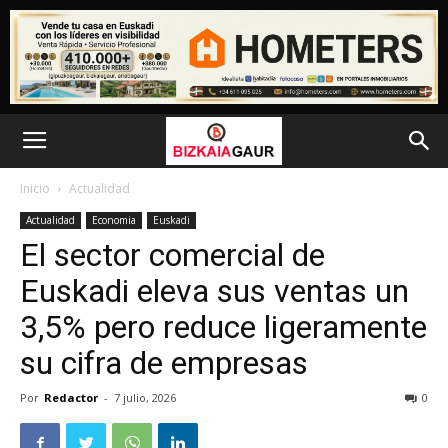
Inicio
Actualidad
Actualidad
Economia
Euskadi
El sector comercial de
Euskadi eleva sus ventas un
3,5% pero reduce ligeramente
su cifra de empresas
Por
Redactor
-
7 julio, 2026
0