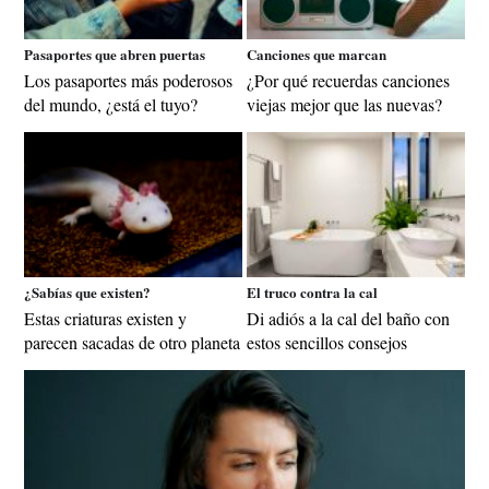
Pasaportes que abren puertas
Canciones que marcan
Los pasaportes más poderosos
¿Por qué recuerdas canciones
del mundo, ¿está el tuyo?
viejas mejor que las nuevas?
¿Sabías que existen?
El truco contra la cal
Estas criaturas existen y
Di adiós a la cal del baño con
parecen sacadas de otro planeta
estos sencillos consejos