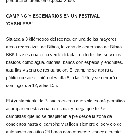
personal de atención especializado.
CAMPING Y ESCENARIOS EN UN FESTIVAL
‘CASHLESS’
Situada a 3 kilómetros del recinto, en una de las mayores
áreas recreativas de Bilbao, la zona de acampada de Bilbao
BBK Live es una zona verde dotada con todos los servicios
básicos como agua, duchas, baños con espejos y enchufes,
taquillas y zona de restauración. El camping se abrirá al
público desde el miércoles, día 8, a las 12h, y se cerrará el
domingo, día 12, a las 15h.
El Ayuntamiento de Bilbao recuerda que sólo estará permitido
acampar en esta zona habilitada, y ruega que los/as
campistas que no se desplacen a pie desde la zona de
conciertos hasta el camping y utilicen siempre el servicio de
autobuses gratuitos 24 horas para moverse, especialmente