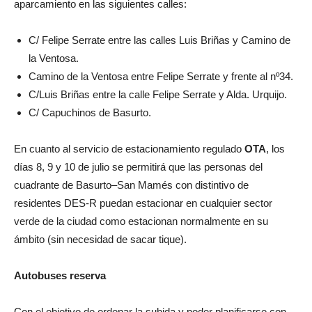
aparcamiento en las siguientes calles:
C/ Felipe Serrate entre las calles Luis Briñas y Camino de
la Ventosa.
Camino de la Ventosa entre Felipe Serrate y frente al nº34.
C/Luis Briñas entre la calle Felipe Serrate y Alda. Urquijo.
C/ Capuchinos de Basurto.
En cuanto al servicio de estacionamiento regulado
OTA
, los
días 8, 9 y 10 de julio se permitirá que las personas del
cuadrante de Basurto–San Mamés con distintivo de
residentes DES-R puedan estacionar en cualquier sector
verde de la ciudad como estacionan normalmente en su
ámbito (sin necesidad de sacar tique).
Autobuses reserva
Con el objetivo de ordenar la subida y poder planificarse con