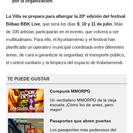
por la organización.
La Villa se prepara para albergar
la 20ª edición del
festival
Bilbao BBK Live
, que será los días
9, 10 y 11 de julio
. Más
de 100 artistas participarán en el evento, que volverá a ser
multitudinario. Para ello, el Ayuntamiento y el festival han
planificado un operativo municipal coordinado entre diferentes
áreas, de cara a garantizar la seguridad, el transporte público,
el control sanitario y la limpieza del espacio de Kobetamendi.
TE PUEDE GUSTAR
Corepunk MMORPG
Un verdadero MMORPG de la vieja
escuela ¡Cómo los de antes, pero
mejor!
Pasaportes que abren puertas
Los pasaportes más poderosos del