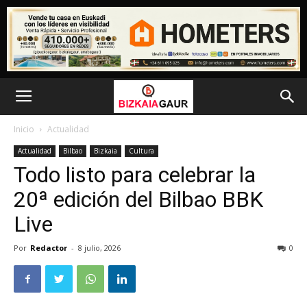
Inicio
Actualidad
Actualidad
Bilbao
Bizkaia
Cultura
Todo listo para celebrar la
20ª edición del Bilbao BBK
Live
Por
Redactor
-
8 julio, 2026
0