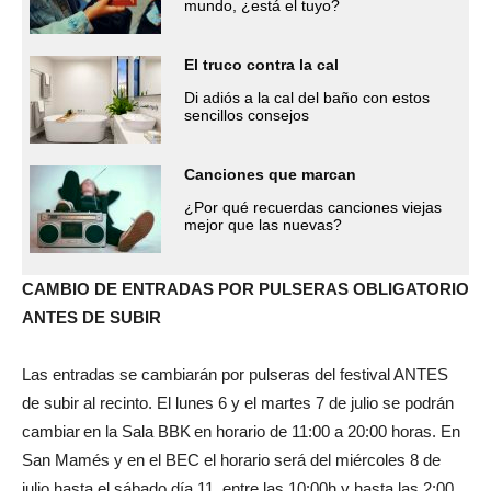
mundo, ¿está el tuyo?
El truco contra la cal
Di adiós a la cal del baño con estos
sencillos consejos
Canciones que marcan
¿Por qué recuerdas canciones viejas
mejor que las nuevas?
CAMBIO DE ENTRADAS POR PULSERAS OBLIGATORIO
ANTES DE SUBIR
Las entradas se cambiarán por pulseras del festival ANTES
de subir al recinto. El lunes 6 y el martes 7 de julio se podrán
cambiar en la Sala BBK en horario de 11:00 a 20:00 horas. En
San Mamés y en el BEC el horario será del miércoles 8 de
julio hasta el sábado día 11, entre las 10:00h y hasta las 2:00