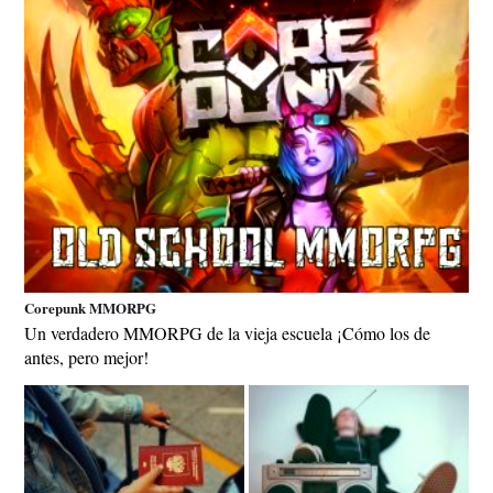
Corepunk MMORPG
Un verdadero MMORPG de la vieja escuela ¡Cómo los de
antes, pero mejor!