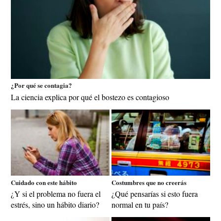
¿Por qué se contagia?
La ciencia explica por qué el bostezo es contagioso
Cuidado con este hábito
Costumbres que no creerás
¿Y si el problema no fuera el
¿Qué pensarías si esto fuera
estrés, sino un hábito diario?
normal en tu país?