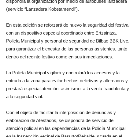
dispondrá la organización por medio de autobuses lanzadera
(servicio “Lanzadera Kobetamendi”).
En esta edición se reforzará de nuevo la seguridad del festival
con un dispositivo especial coordinado entre Ertzaintza,
Policía Municipal y personal de seguridad de Bilbao BBK Live,
para garantizar el bienestar de las personas asistentes, tanto
dentro del recinto festivo como en sus inmediaciones.
La Policía Municipal vigilará y controlará los accesos y la
entrada a la zona para evitar hechos delictivos y altercados y
prestará especial atención, asimismo, a la venta fraudulenta y
a la seguridad vial.
Con el objeto de facilitar la interposición de denuncias y
elaboración de Atestados, se dispondrá de servicio de
atención policial en las dependencias de la Policía Municipal
en la Inspección vecinal de Basurto/Rekalde, situada en el