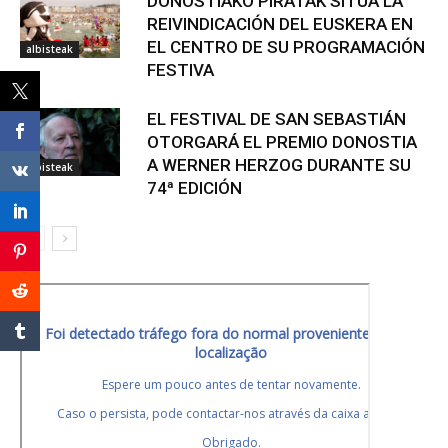
DONOSTIAKO PIRATAK SITÚA LA
REIVINDICACIÓN DEL EUSKERA EN
EL CENTRO DE SU PROGRAMACIÓN
albisteak
FESTIVA
EL FESTIVAL DE SAN SEBASTIÁN
OTORGARÁ EL PREMIO DONOSTIA
A WERNER HERZOG DURANTE SU
albisteak
74ª EDICIÓN