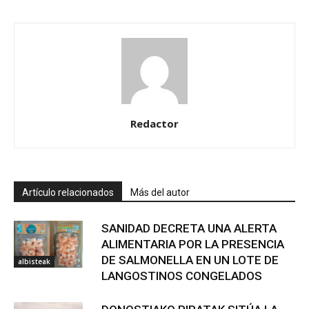
Redactor
Artículo relacionados
Más del autor
SANIDAD DECRETA UNA ALERTA
ALIMENTARIA POR LA PRESENCIA
DE SALMONELLA EN UN LOTE DE
albisteak
LANGOSTINOS CONGELADOS