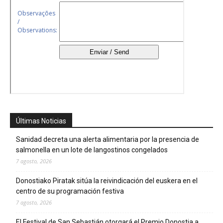
Últimas Noticias
Sanidad decreta una alerta alimentaria por la presencia de
salmonella en un lote de langostinos congelados
7 agosto, 2026
Donostiako Piratak sitúa la reivindicación del euskera en el
centro de su programación festiva
7 agosto, 2026
El Festival de San Sebastián otorgará el Premio Donostia a