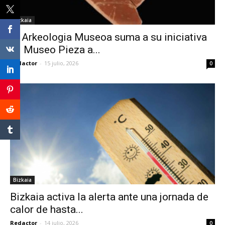
Bizkaia
El Arkeologia Museoa suma a su iniciativa
‘El Museo Pieza a...
Redactor
-
15 julio, 2026
0
Bizkaia
Bizkaia activa la alerta ante una jornada de
calor de hasta...
Redactor
-
14 julio, 2026
0