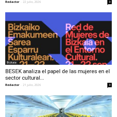
Redactor
-
22 julio, 2026
0
Bizkaia
BESEK analiza el papel de las mujeres en el
sector cultural...
Redactor
-
21 julio, 2026
0