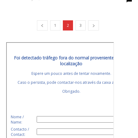
1
2
3