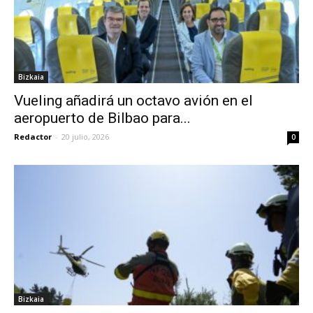
Bizkaia
Vueling añadirá un octavo avión en el
aeropuerto de Bilbao para...
Redactor
-
20 julio, 2026
0
Bizkaia