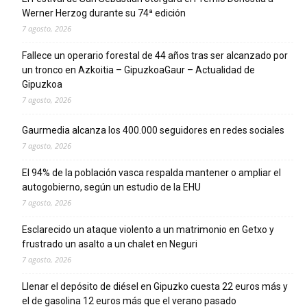
Werner Herzog durante su 74ª edición
7 agosto, 2026
Fallece un operario forestal de 44 años tras ser alcanzado por
un tronco en Azkoitia – GipuzkoaGaur – Actualidad de
Gipuzkoa
7 agosto, 2026
Gaurmedia alcanza los 400.000 seguidores en redes sociales
7 agosto, 2026
El 94% de la población vasca respalda mantener o ampliar el
autogobierno, según un estudio de la EHU
7 agosto, 2026
Esclarecido un ataque violento a un matrimonio en Getxo y
frustrado un asalto a un chalet en Neguri
7 agosto, 2026
Llenar el depósito de diésel en Gipuzko cuesta 22 euros más y
el de gasolina 12 euros más que el verano pasado