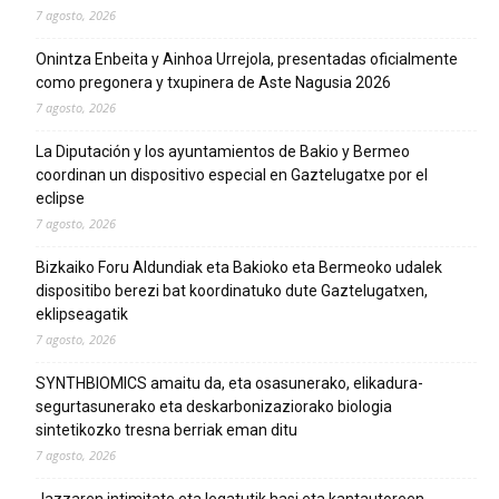
7 agosto, 2026
Onintza Enbeita y Ainhoa Urrejola, presentadas oficialmente
como pregonera y txupinera de Aste Nagusia 2026
7 agosto, 2026
La Diputación y los ayuntamientos de Bakio y Bermeo
coordinan un dispositivo especial en Gaztelugatxe por el
eclipse
7 agosto, 2026
Bizkaiko Foru Aldundiak eta Bakioko eta Bermeoko udalek
dispositibo berezi bat koordinatuko dute Gaztelugatxen,
eklipseagatik
7 agosto, 2026
SYNTHBIOMICS amaitu da, eta osasunerako, elikadura-
segurtasunerako eta deskarbonizaziorako biologia
sintetikozko tresna berriak eman ditu
7 agosto, 2026