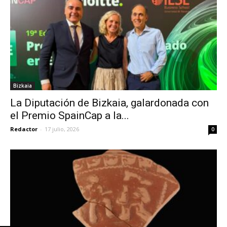
Bizkaia
La Diputación de Bizkaia, galardonada con
el Premio SpainCap a la...
Redactor
-
17 julio, 2026
0