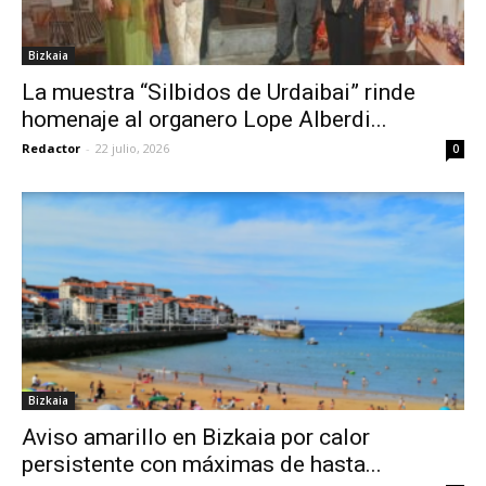
Bizkaia
La muestra “Silbidos de Urdaibai” rinde
homenaje al organero Lope Alberdi...
Redactor
-
22 julio, 2026
0
Bizkaia
Aviso amarillo en Bizkaia por calor
persistente con máximas de hasta...