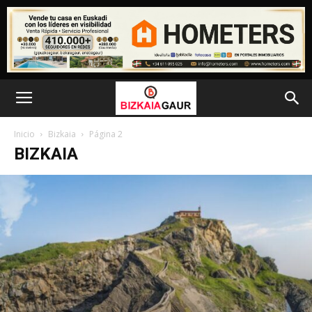
Inicio
Bizkaia
Página 2
BIZKAIA