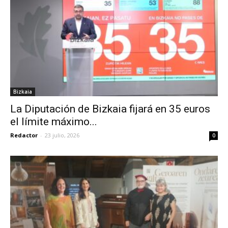
Bizkaia
La Diputación de Bizkaia fijará en 35 euros
el límite máximo...
Redactor
-
23 julio, 2026
0