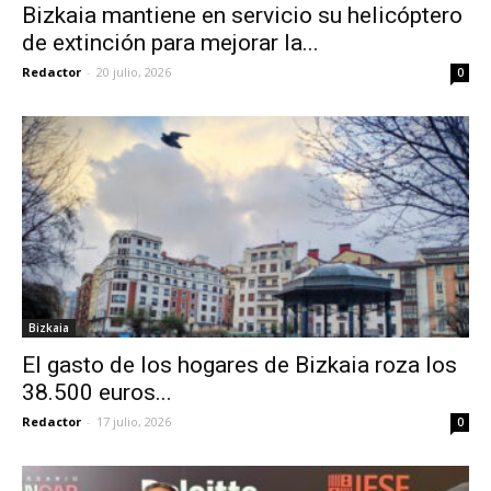
Bizkaia mantiene en servicio su helicóptero
de extinción para mejorar la...
Redactor
-
20 julio, 2026
0
Bizkaia
El gasto de los hogares de Bizkaia roza los
38.500 euros...
Redactor
-
17 julio, 2026
0