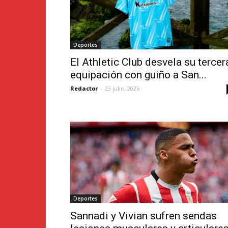
Deportes
El Athletic Club desvela su tercer
equipación con guiño a San...
Redactor
-
23 julio, 2026
Deportes
Sannadi y Vivian sufren sendas