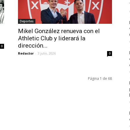
Deportes
Mikel González renueva con el
Athletic Club y liderará la
dirección...
0
Redactor
-
3 julio, 2026
0
Página 1 de 68