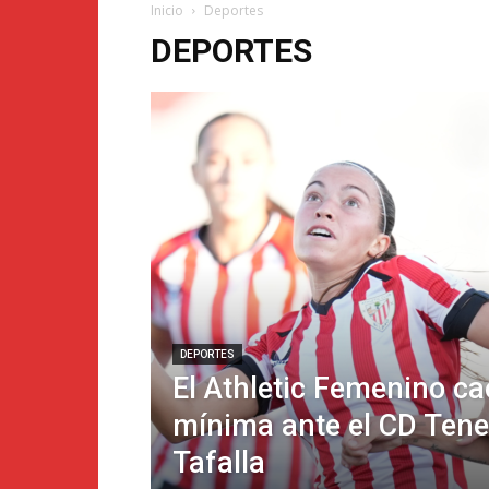
Inicio
Deportes
DEPORTES
DEPORTES
El Athletic Femenino ca
mínima ante el CD Tene
Tafalla