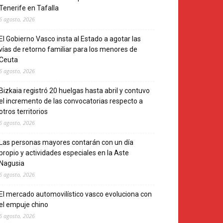
Tenerife en Tafalla
6 agosto, 2026
El Gobierno Vasco insta al Estado a agotar las
vías de retorno familiar para los menores de
Ceuta
6 agosto, 2026
Bizkaia registró 20 huelgas hasta abril y contuvo
el incremento de las convocatorias respecto a
otros territorios
6 agosto, 2026
Las personas mayores contarán con un día
propio y actividades especiales en la Aste
Nagusia
6 agosto, 2026
El mercado automovilístico vasco evoluciona con
el empuje chino
6 agosto, 2026