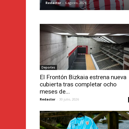
Redactor
-
6 agosto, 2026
Deportes
El Frontón Bizkaia estrena nueva
cubierta tras completar ocho
meses de...
Redactor
-
30 julio, 2026