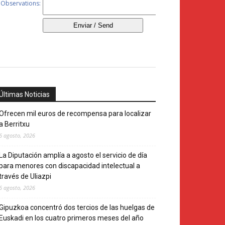
Últimas Noticias
Ofrecen mil euros de recompensa para localizar
a Berritxu
6 agosto, 2026
La Diputación amplía a agosto el servicio de día
para menores con discapacidad intelectual a
través de Uliazpi
6 agosto, 2026
Gipuzkoa concentró dos tercios de las huelgas de
Euskadi en los cuatro primeros meses del año