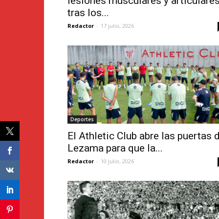
lesiones musculares y articulare
tras los...
Redactor
-
17 julio, 2026
Deportes
El Athletic Club abre las puertas 
Lezama para que la...
Redactor
-
10 julio, 2026