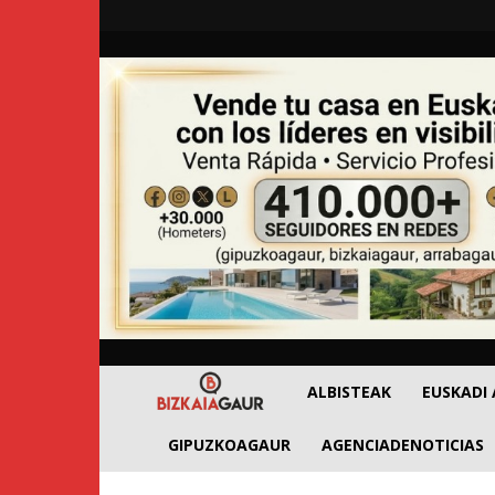
BizkaiaGaur
ALBISTEAK
EUSKADI
GIPUZKOAGAUR
AGENCIADENOTICIAS