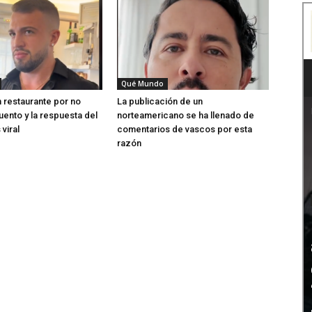
Qué Mundo
n restaurante por no
La publicación de un
ento y la respuesta del
norteamericano se ha llenado de
viral
comentarios de vascos por esta
razón