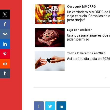
Corepunk MMORPG
Un verdadero MMORPG de l
vieja escuela ¡Cómo los de 
pero mejor!
Lujo con carácter
Una joya para mujeres que 
piden permiso
Todos lo haremos en 2026
Así será tu día a día en 202