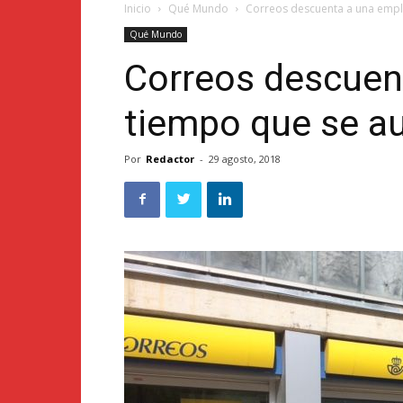
Inicio
Qué Mundo
Correos descuenta a una emple
Qué Mundo
Correos descuen
tiempo que se au
Por
Redactor
-
29 agosto, 2018