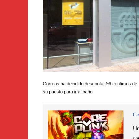
Correos ha decidido descontar 96 céntimos de 
su puesto para ir al baño.
C
Un
es