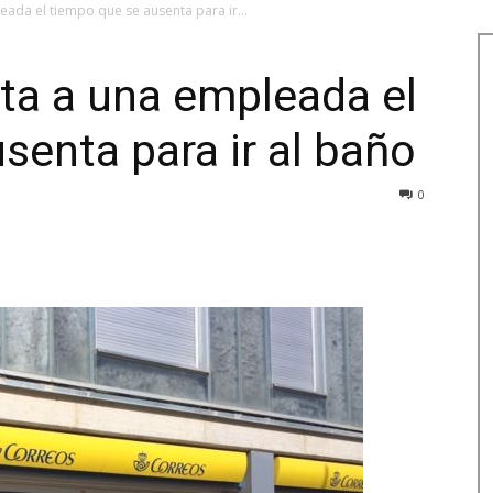
ada el tiempo que se ausenta para ir...
ta a una empleada el
senta para ir al baño
0