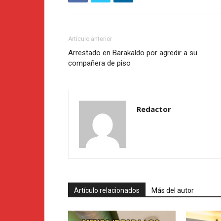
Artículo anterior
Arrestado en Barakaldo por agredir a su
compañera de piso
Redactor
Artículo relacionados
Más del autor