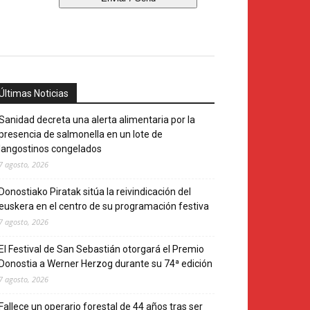
Últimas Noticias
Sanidad decreta una alerta alimentaria por la
presencia de salmonella en un lote de
langostinos congelados
7 agosto, 2026
Donostiako Piratak sitúa la reivindicación del
euskera en el centro de su programación festiva
7 agosto, 2026
El Festival de San Sebastián otorgará el Premio
Donostia a Werner Herzog durante su 74ª edición
7 agosto, 2026
Fallece un operario forestal de 44 años tras ser