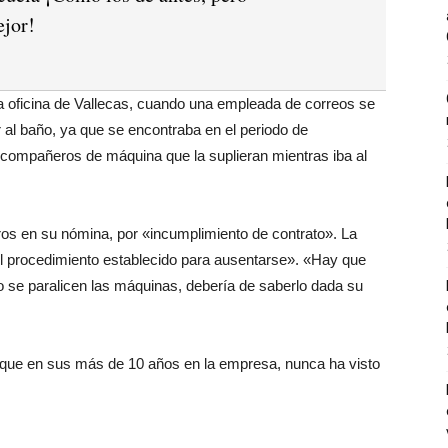
jor!
la oficina de Vallecas, cuando una empleada de correos se
r al baño, ya que se encontraba en el periodo de
 compañeros de máquina que la suplieran mientras iba al
os en su nómina, por «incumplimiento de contrato». La
el procedimiento establecido para ausentarse». «Hay que
o se paralicen las máquinas, debería de saberlo dada su
a que en sus más de 10 años en la empresa, nunca ha visto