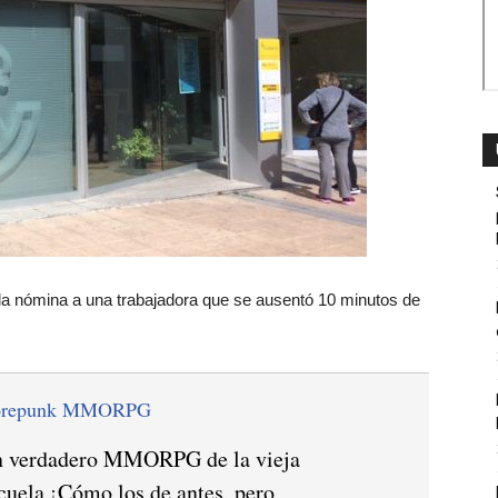
la nómina a una trabajadora que se ausentó 10 minutos de
orepunk MMORPG
 verdadero MMORPG de la vieja
cuela ¡Cómo los de antes, pero