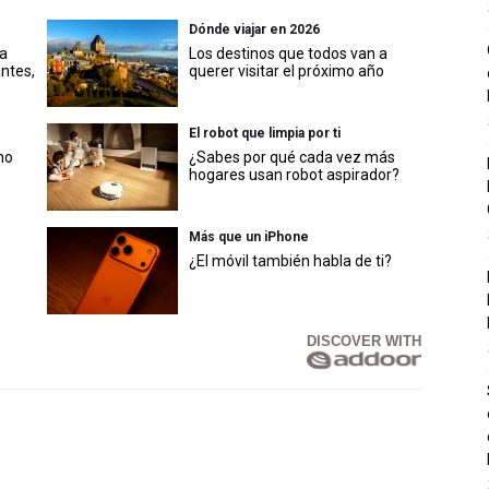
Dónde viajar en 2026
a
Los destinos que todos van a
antes,
querer visitar el próximo año
El robot que limpia por ti
no
¿Sabes por qué cada vez más
hogares usan robot aspirador?
Más que un iPhone
6
¿El móvil también habla de ti?
DISCOVER WITH