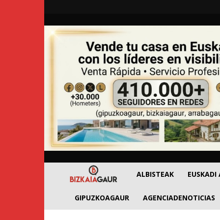
BizkaiaGaur
ALBISTEAK
EUSKADI
GIPUZKOAGAUR
AGENCIADENOTICIAS