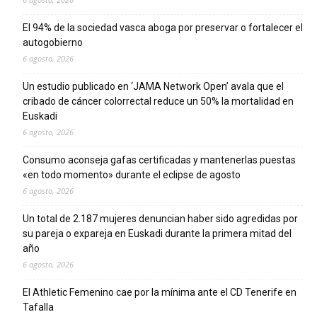
El 94% de la sociedad vasca aboga por preservar o fortalecer el
autogobierno
6 agosto, 2026
Un estudio publicado en ‘JAMA Network Open’ avala que el
cribado de cáncer colorrectal reduce un 50% la mortalidad en
Euskadi
6 agosto, 2026
Consumo aconseja gafas certificadas y mantenerlas puestas
«en todo momento» durante el eclipse de agosto
6 agosto, 2026
Un total de 2.187 mujeres denuncian haber sido agredidas por
su pareja o expareja en Euskadi durante la primera mitad del
año
6 agosto, 2026
El Athletic Femenino cae por la mínima ante el CD Tenerife en
Tafalla