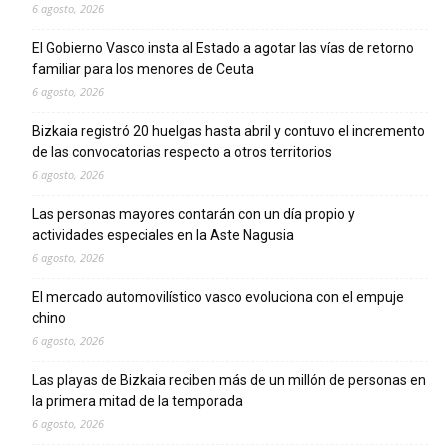
6 agosto, 2026
El Gobierno Vasco insta al Estado a agotar las vías de retorno
familiar para los menores de Ceuta
6 agosto, 2026
Bizkaia registró 20 huelgas hasta abril y contuvo el incremento
de las convocatorias respecto a otros territorios
6 agosto, 2026
Las personas mayores contarán con un día propio y
actividades especiales en la Aste Nagusia
6 agosto, 2026
El mercado automovilístico vasco evoluciona con el empuje
chino
6 agosto, 2026
Las playas de Bizkaia reciben más de un millón de personas en
la primera mitad de la temporada
6 agosto, 2026