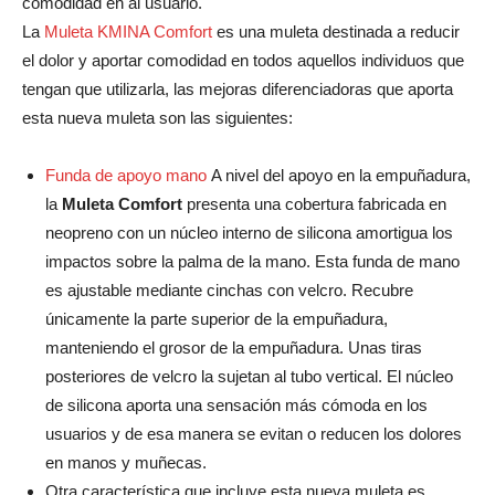
comodidad en al usuario.
La
Muleta KMINA Comfort
es una muleta destinada a reducir
el dolor y aportar comodidad en todos aquellos individuos que
tengan que utilizarla, las mejoras diferenciadoras que aporta
esta nueva muleta son las siguientes:
Funda de apoyo mano
A nivel del apoyo en la empuñadura,
la
Muleta Comfort
presenta una cobertura fabricada en
neopreno con un núcleo interno de silicona amortigua los
impactos sobre la palma de la mano. Esta funda de mano
es ajustable mediante cinchas con velcro. Recubre
únicamente la parte superior de la empuñadura,
manteniendo el grosor de la empuñadura. Unas tiras
posteriores de velcro la sujetan al tubo vertical. El núcleo
de silicona aporta una sensación más cómoda en los
usuarios y de esa manera se evitan o reducen los dolores
en manos y muñecas.
Otra característica que incluye esta nueva muleta es