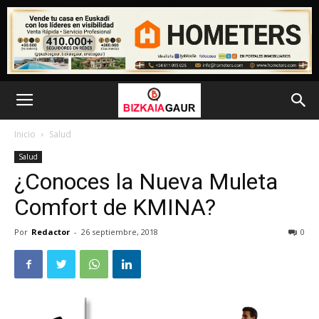
Inicio
Salud
Salud
¿Conoces la Nueva Muleta
Comfort de KMINA?
Por
Redactor
-
26 septiembre, 2018
0