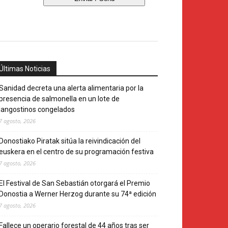
Últimas Noticias
Sanidad decreta una alerta alimentaria por la
presencia de salmonella en un lote de
langostinos congelados
7 agosto, 2026
Donostiako Piratak sitúa la reivindicación del
euskera en el centro de su programación festiva
7 agosto, 2026
El Festival de San Sebastián otorgará el Premio
Donostia a Werner Herzog durante su 74ª edición
7 agosto, 2026
Fallece un operario forestal de 44 años tras ser