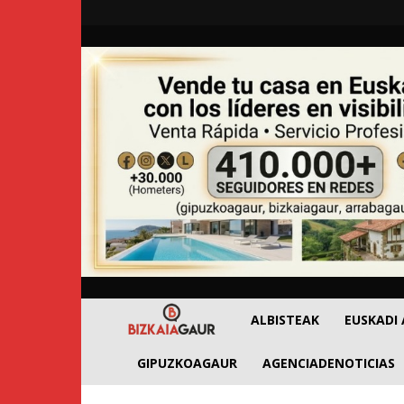
BizkaiaGaur
ALBISTEAK
EUSKADI
GIPUZKOAGAUR
AGENCIADENOTICIAS