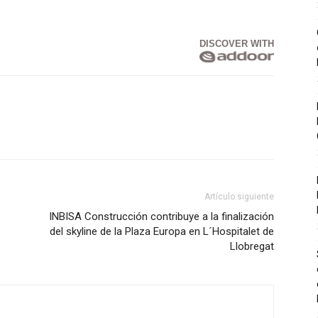
DISCOVER WITH
Artículo siguiente
INBISA Construcción contribuye a la finalización
del skyline de la Plaza Europa en L´Hospitalet de
Llobregat