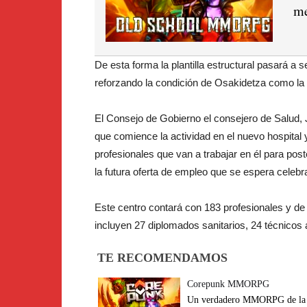
me
De esta forma la plantilla estructural pasará a s
reforzando la condición de Osakidetza como l
El Consejo de Gobierno el consejero de Salud, 
que comience la actividad en el nuevo hospital 
profesionales que van a trabajar en él para po
la futura oferta de empleo que se espera celebrar
Este centro contará con 183 profesionales y de
incluyen 27 diplomados sanitarios, 24 técnicos a
TE RECOMENDAMOS
Corepunk MMORPG
Un verdadero MMORPG de la vi