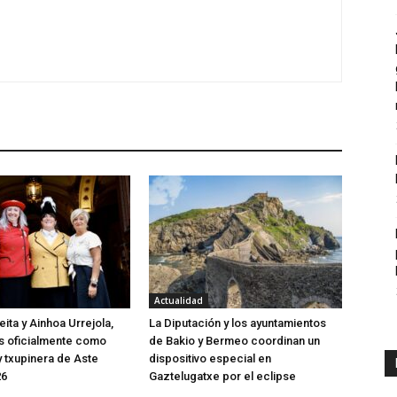
Actualidad
ita y Ainhoa Urrejola,
La Diputación y los ayuntamientos
s oficialmente como
de Bakio y Bermeo coordinan un
 txupinera de Aste
dispositivo especial en
26
Gaztelugatxe por el eclipse