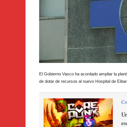
El Gobierno Vasco ha acordado ampliar la plant
de dotar de recursos al nuevo Hospital de Eibar
C
Un
es