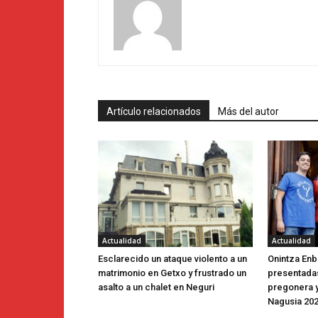
Artículo relacionados
Más del autor
Actualidad
Actualidad
Esclarecido un ataque violento a un
Onintza Enbe
matrimonio en Getxo y frustrado un
presentada
asalto a un chalet en Neguri
pregonera y
Nagusia 20