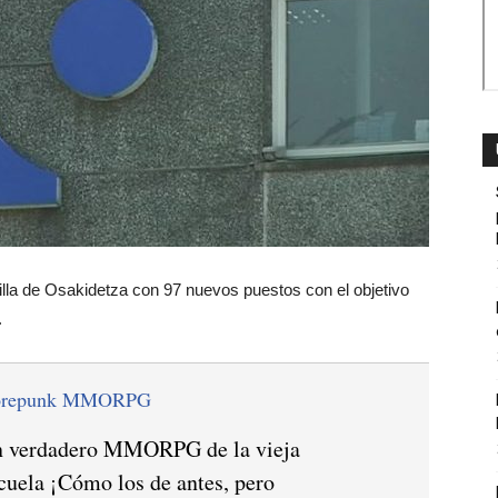
illa de Osakidetza con 97 nuevos puestos con el objetivo
.
orepunk MMORPG
 verdadero MMORPG de la vieja
cuela ¡Cómo los de antes, pero