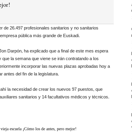
jor!
er de 26.497 profesionales sanitarios y no sanitarios
a empresa pública más grande de Euskadi.
Jon Darpón, ha explicado que a final de este mes espera
y que la semana que viene se irán contratando a los
steriormente incorporar las nuevas plazas aprobadas hoy a
 antes del fin de la legislatura.
 ahí la necesidad de crear los nuevos 97 puestos, que
uxiliares sanitarios y 14 facultativos médicos y técnicos.
eja escuela ¡Cómo los de antes, pero mejor!