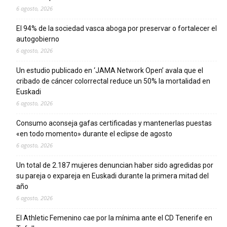
6 agosto, 2026
El 94% de la sociedad vasca aboga por preservar o fortalecer el
autogobierno
6 agosto, 2026
Un estudio publicado en ‘JAMA Network Open’ avala que el
cribado de cáncer colorrectal reduce un 50% la mortalidad en
Euskadi
6 agosto, 2026
Consumo aconseja gafas certificadas y mantenerlas puestas
«en todo momento» durante el eclipse de agosto
6 agosto, 2026
Un total de 2.187 mujeres denuncian haber sido agredidas por
su pareja o expareja en Euskadi durante la primera mitad del
año
6 agosto, 2026
El Athletic Femenino cae por la mínima ante el CD Tenerife en