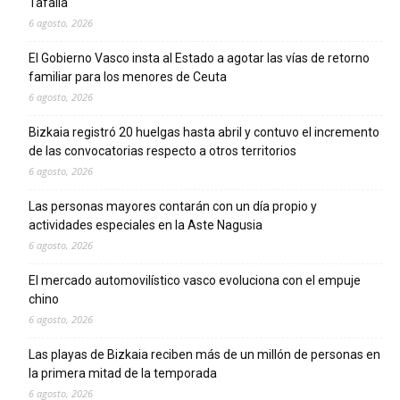
Tafalla
6 agosto, 2026
El Gobierno Vasco insta al Estado a agotar las vías de retorno
familiar para los menores de Ceuta
6 agosto, 2026
Bizkaia registró 20 huelgas hasta abril y contuvo el incremento
de las convocatorias respecto a otros territorios
6 agosto, 2026
Las personas mayores contarán con un día propio y
actividades especiales en la Aste Nagusia
6 agosto, 2026
El mercado automovilístico vasco evoluciona con el empuje
chino
6 agosto, 2026
Las playas de Bizkaia reciben más de un millón de personas en
la primera mitad de la temporada
6 agosto, 2026