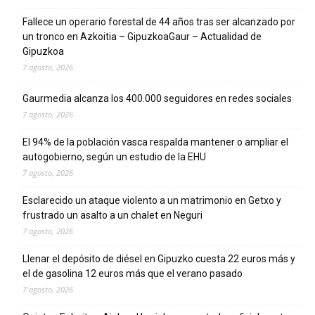
Fallece un operario forestal de 44 años tras ser alcanzado por
un tronco en Azkoitia – GipuzkoaGaur – Actualidad de
Gipuzkoa
7 agosto, 2026
Gaurmedia alcanza los 400.000 seguidores en redes sociales
7 agosto, 2026
El 94% de la población vasca respalda mantener o ampliar el
autogobierno, según un estudio de la EHU
7 agosto, 2026
Esclarecido un ataque violento a un matrimonio en Getxo y
frustrado un asalto a un chalet en Neguri
7 agosto, 2026
Llenar el depósito de diésel en Gipuzko cuesta 22 euros más y
el de gasolina 12 euros más que el verano pasado
7 agosto, 2026