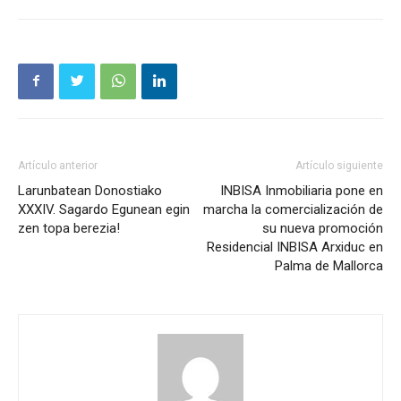
Artículo anterior
Artículo siguiente
Larunbatean Donostiako
INBISA Inmobiliaria pone en
XXXIV. Sagardo Egunean egin
marcha la comercialización de
zen topa berezia!
su nueva promoción
Residencial INBISA Arxiduc en
Palma de Mallorca