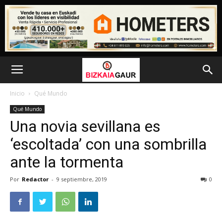
Inicio
Qué Mundo
Qué Mundo
Una novia sevillana es
‘escoltada’ con una sombrilla
ante la tormenta
Por
Redactor
-
9 septiembre, 2019
0