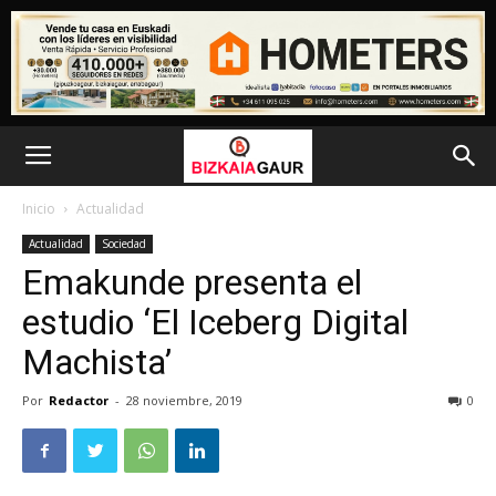
Inicio
Actualidad
Actualidad
Sociedad
Emakunde presenta el
estudio ‘El Iceberg Digital
Machista’
Por
Redactor
-
28 noviembre, 2019
0