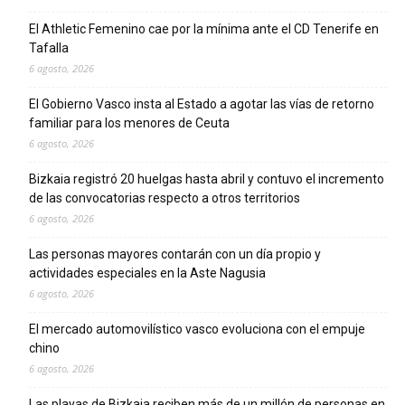
El Athletic Femenino cae por la mínima ante el CD Tenerife en
Tafalla
6 agosto, 2026
El Gobierno Vasco insta al Estado a agotar las vías de retorno
familiar para los menores de Ceuta
6 agosto, 2026
Bizkaia registró 20 huelgas hasta abril y contuvo el incremento
de las convocatorias respecto a otros territorios
6 agosto, 2026
Las personas mayores contarán con un día propio y
actividades especiales en la Aste Nagusia
6 agosto, 2026
El mercado automovilístico vasco evoluciona con el empuje
chino
6 agosto, 2026
Las playas de Bizkaia reciben más de un millón de personas en