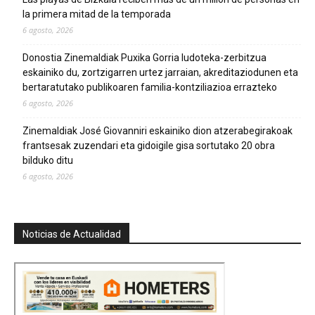
la primera mitad de la temporada
6 agosto, 2026
Donostia Zinemaldiak Puxika Gorria ludoteka-zerbitzua
eskainiko du, zortzigarren urtez jarraian, akreditaziodunen eta
bertaratutako publikoaren familia-kontziliazioa errazteko
6 agosto, 2026
Zinemaldiak José Giovanniri eskainiko dion atzerabegirakoak
frantsesak zuzendari eta gidoigile gisa sortutako 20 obra
bilduko ditu
6 agosto, 2026
Noticias de Actualidad