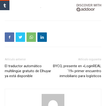
DISCOVER WITH
Artículo anterior
Artículo siguiente
El traductor automático
BYCO, presente en «LoginREAL
multilingüe gratuito de Elhuyar
´19» primer encuentro
ya está disponible
inmobiliario para logísticos