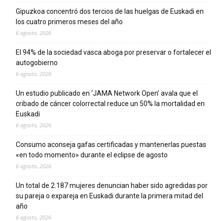
Gipuzkoa concentró dos tercios de las huelgas de Euskadi en
los cuatro primeros meses del año
6 agosto, 2026
El 94% de la sociedad vasca aboga por preservar o fortalecer el
autogobierno
6 agosto, 2026
Un estudio publicado en ‘JAMA Network Open’ avala que el
cribado de cáncer colorrectal reduce un 50% la mortalidad en
Euskadi
6 agosto, 2026
Consumo aconseja gafas certificadas y mantenerlas puestas
«en todo momento» durante el eclipse de agosto
6 agosto, 2026
Un total de 2.187 mujeres denuncian haber sido agredidas por
su pareja o expareja en Euskadi durante la primera mitad del
año
6 agosto, 2026