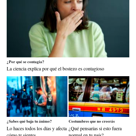
¿Por qué se contagia?
La ciencia explica por qué el bostezo es contagioso
¿Sabes qué baja tu ánimo?
Costumbres que no creerás
Lo haces todos los días y afecta
¿Qué pensarías si esto fuera
cómo te sientes
normal en tu país?