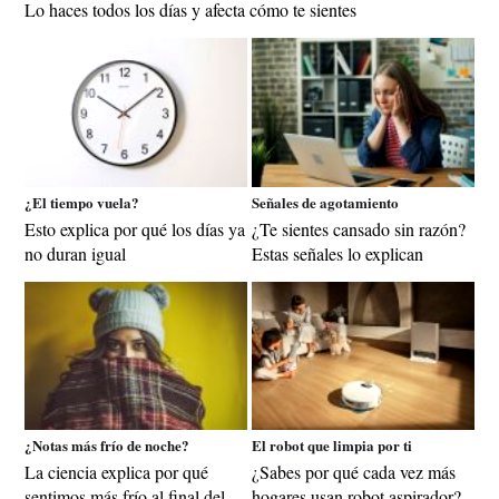
Lo haces todos los días y afecta cómo te sientes
¿El tiempo vuela?
Señales de agotamiento
Esto explica por qué los días ya
¿Te sientes cansado sin razón?
no duran igual
Estas señales lo explican
¿Notas más frío de noche?
El robot que limpia por ti
La ciencia explica por qué
¿Sabes por qué cada vez más
sentimos más frío al final del
hogares usan robot aspirador?