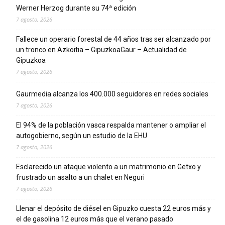
Werner Herzog durante su 74ª edición
7 agosto, 2026
Fallece un operario forestal de 44 años tras ser alcanzado por
un tronco en Azkoitia – GipuzkoaGaur – Actualidad de
Gipuzkoa
7 agosto, 2026
Gaurmedia alcanza los 400.000 seguidores en redes sociales
7 agosto, 2026
El 94% de la población vasca respalda mantener o ampliar el
autogobierno, según un estudio de la EHU
7 agosto, 2026
Esclarecido un ataque violento a un matrimonio en Getxo y
frustrado un asalto a un chalet en Neguri
7 agosto, 2026
Llenar el depósito de diésel en Gipuzko cuesta 22 euros más y
el de gasolina 12 euros más que el verano pasado