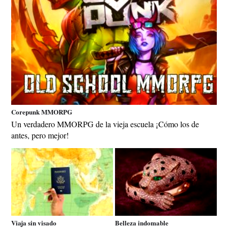
Corepunk MMORPG
Un verdadero MMORPG de la vieja escuela ¡Cómo los de
antes, pero mejor!
Viaja sin visado
Belleza indomable