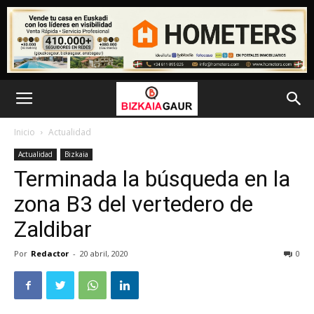
Inicio
Actualidad
Actualidad
Bizkaia
Terminada la búsqueda en la
zona B3 del vertedero de
Zaldibar
Por
Redactor
-
20 abril, 2020
0