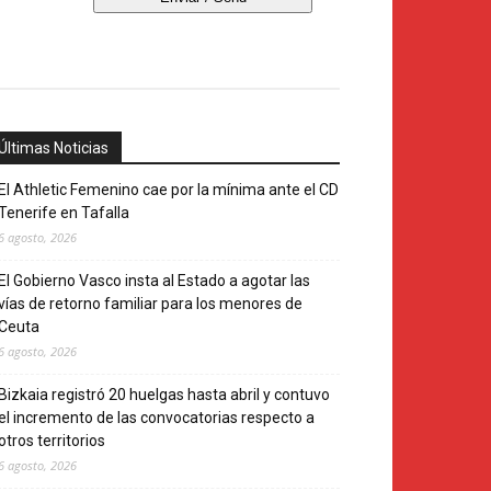
Últimas Noticias
El Athletic Femenino cae por la mínima ante el CD
Tenerife en Tafalla
6 agosto, 2026
El Gobierno Vasco insta al Estado a agotar las
vías de retorno familiar para los menores de
Ceuta
6 agosto, 2026
Bizkaia registró 20 huelgas hasta abril y contuvo
el incremento de las convocatorias respecto a
otros territorios
6 agosto, 2026