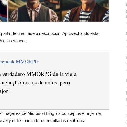
 a partir de una frase o descripción. Aprovechando esta
A a los vascos.
orepunk MMORPG
 verdadero MMORPG de la vieja
cuela ¡Cómo los de antes, pero
jor!
de imágenes de Microsoft Bing los conceptos «mujer de
a» y estos han sido los resultados recibidos: