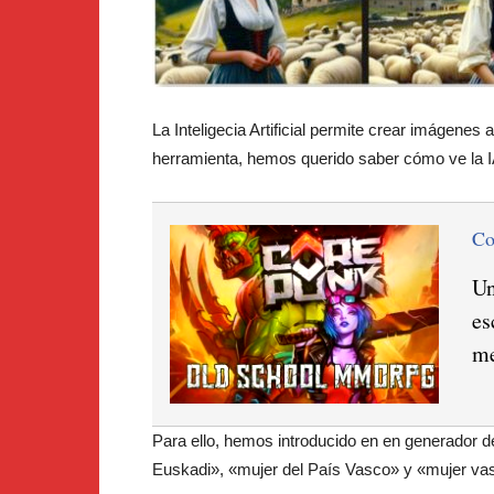
La Inteligecia Artificial permite crear imágenes
herramienta, hemos querido saber cómo ve la I
C
Un
es
me
Para ello, hemos introducido en en generador 
Euskadi», «mujer del País Vasco» y «mujer vasc