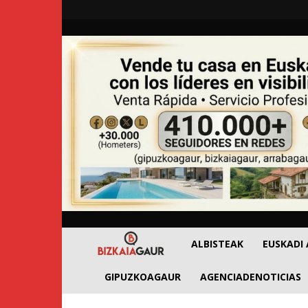
BizkaiaGaur
ALBISTEAK
EUSKADI
GIPUZKOAGAUR
AGENCIADENOTICIAS