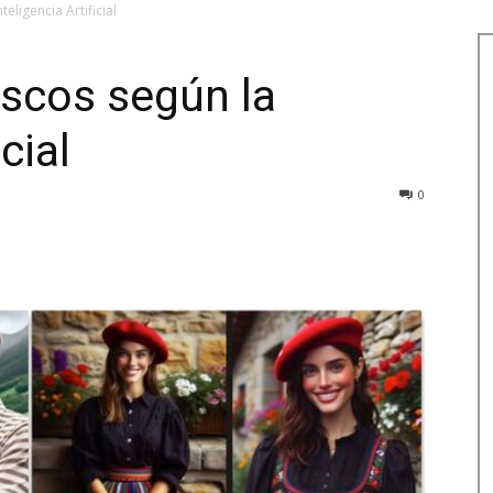
eligencia Artificial
scos según la
cial
0