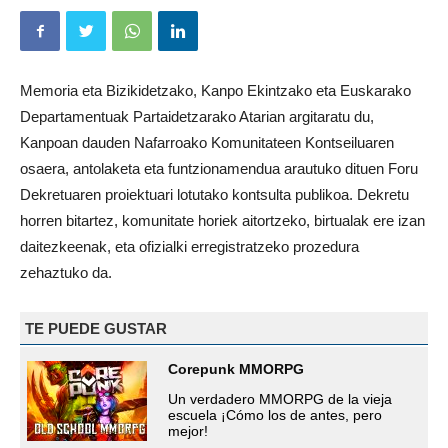
Memoria eta Bizikidetzako, Kanpo Ekintzako eta Euskarako
Departamentuak Partaidetzarako Atarian argitaratu du,
Kanpoan dauden Nafarroako Komunitateen Kontseiluaren
osaera, antolaketa eta funtzionamendua arautuko dituen Foru
Dekretuaren proiektuari lotutako kontsulta publikoa. Dekretu
horren bitartez, komunitate horiek aitortzeko, birtualak ere izan
daitezkeenak, eta ofizialki erregistratzeko prozedura
zehaztuko da.
TE PUEDE GUSTAR
Corepunk MMORPG
Un verdadero MMORPG de la vieja
escuela ¡Cómo los de antes, pero
mejor!