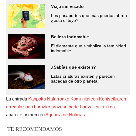
Viaja sin visado
Los pasaportes que más puertas abren
¿está el tuyo?
Belleza indomable
El diamante que simboliza la feminidad
indomable
¿Sabías que existen?
Estas criaturas existen y parecen
sacadas de otro planeta
La entrada
Kanpoko Nafarroako Komunitateen Kontseiluaren
erregulazioari buruzko prozesu parte-hartzailea ireki da
aparece primero en
Agencia de Noticias
.
TE RECOMENDAMOS