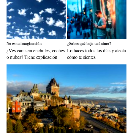
No es tu imaginación
¿Sabes qué baja tu ánimo?
¿Ves caras en enchufes, coches
Lo haces todos los días y afecta
o nubes? Tiene explicación
cómo te sientes