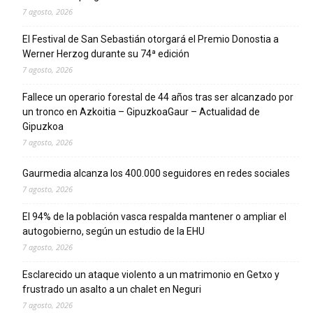
7 agosto, 2026
El Festival de San Sebastián otorgará el Premio Donostia a
Werner Herzog durante su 74ª edición
7 agosto, 2026
Fallece un operario forestal de 44 años tras ser alcanzado por
un tronco en Azkoitia – GipuzkoaGaur – Actualidad de
Gipuzkoa
7 agosto, 2026
Gaurmedia alcanza los 400.000 seguidores en redes sociales
7 agosto, 2026
El 94% de la población vasca respalda mantener o ampliar el
autogobierno, según un estudio de la EHU
7 agosto, 2026
Esclarecido un ataque violento a un matrimonio en Getxo y
frustrado un asalto a un chalet en Neguri
7 agosto, 2026