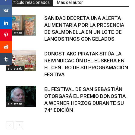
Artículo relacionados
Más del autor
SANIDAD DECRETA UNA ALERTA
ALIMENTARIA POR LA PRESENCIA
DE SALMONELLA EN UN LOTE DE
albisteak
LANGOSTINOS CONGELADOS
DONOSTIAKO PIRATAK SITÚA LA
REIVINDICACIÓN DEL EUSKERA EN
EL CENTRO DE SU PROGRAMACIÓN
albisteak
FESTIVA
EL FESTIVAL DE SAN SEBASTIÁN
OTORGARÁ EL PREMIO DONOSTIA
A WERNER HERZOG DURANTE SU
albisteak
74ª EDICIÓN