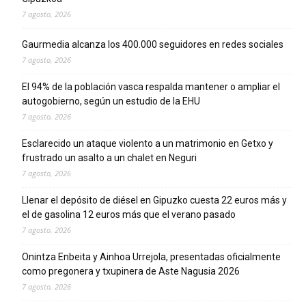
7 agosto, 2026
Gaurmedia alcanza los 400.000 seguidores en redes sociales
7 agosto, 2026
El 94% de la población vasca respalda mantener o ampliar el
autogobierno, según un estudio de la EHU
7 agosto, 2026
Esclarecido un ataque violento a un matrimonio en Getxo y
frustrado un asalto a un chalet en Neguri
7 agosto, 2026
Llenar el depósito de diésel en Gipuzko cuesta 22 euros más y
el de gasolina 12 euros más que el verano pasado
7 agosto, 2026
Onintza Enbeita y Ainhoa Urrejola, presentadas oficialmente
como pregonera y txupinera de Aste Nagusia 2026
7 agosto, 2026