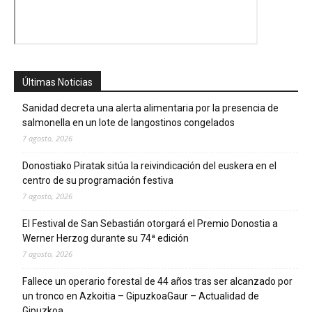
Últimas Noticias
Sanidad decreta una alerta alimentaria por la presencia de
salmonella en un lote de langostinos congelados
7 agosto, 2026
Donostiako Piratak sitúa la reivindicación del euskera en el
centro de su programación festiva
7 agosto, 2026
El Festival de San Sebastián otorgará el Premio Donostia a
Werner Herzog durante su 74ª edición
7 agosto, 2026
Fallece un operario forestal de 44 años tras ser alcanzado por
un tronco en Azkoitia – GipuzkoaGaur – Actualidad de
Gipuzkoa