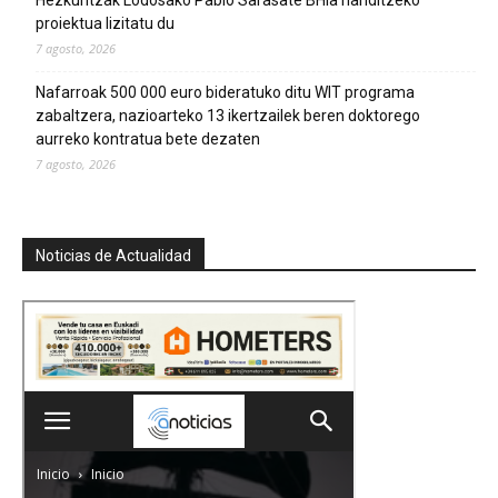
proiektua lizitatu du
7 agosto, 2026
Nafarroak 500 000 euro bideratuko ditu WIT programa
zabaltzera, nazioarteko 13 ikertzailek beren doktorego
aurreko kontratua bete dezaten
7 agosto, 2026
Noticias de Actualidad