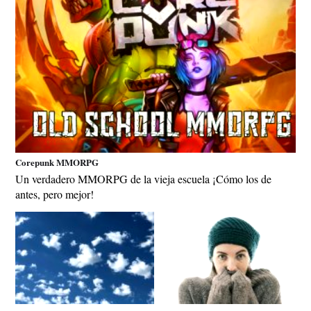
Corepunk MMORPG
Un verdadero MMORPG de la vieja escuela ¡Cómo los de
antes, pero mejor!