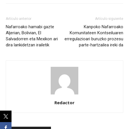
Artículo anterior
Artículo siguiente
Nafarroako hamabi gazte
Kanpoko Nafarroako
Aljerian, Bolivian, El
Komunitateen Kontseiluaren
Salvadorren eta Mexikon ari
erregulazioari buruzko prozesu
dira lankidetzan irailetik
parte-hartzailea ireki da
Redactor