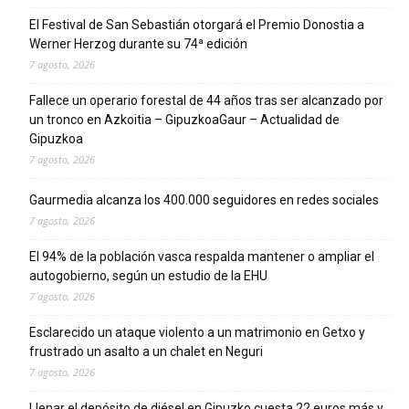
El Festival de San Sebastián otorgará el Premio Donostia a
Werner Herzog durante su 74ª edición
7 agosto, 2026
Fallece un operario forestal de 44 años tras ser alcanzado por
un tronco en Azkoitia – GipuzkoaGaur – Actualidad de
Gipuzkoa
7 agosto, 2026
Gaurmedia alcanza los 400.000 seguidores en redes sociales
7 agosto, 2026
El 94% de la población vasca respalda mantener o ampliar el
autogobierno, según un estudio de la EHU
7 agosto, 2026
Esclarecido un ataque violento a un matrimonio en Getxo y
frustrado un asalto a un chalet en Neguri
7 agosto, 2026
Llenar el depósito de diésel en Gipuzko cuesta 22 euros más y