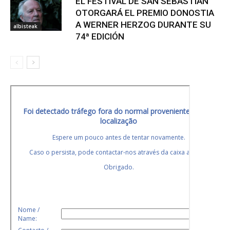
EL FESTIVAL DE SAN SEBASTIÁN
OTORGARÁ EL PREMIO DONOSTIA
A WERNER HERZOG DURANTE SU
albisteak
74ª EDICIÓN