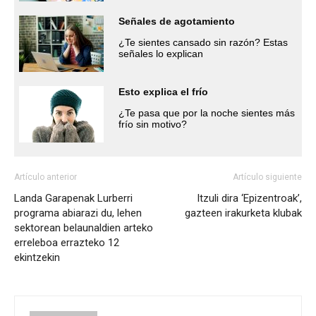
Señales de agotamiento
¿Te sientes cansado sin razón? Estas
señales lo explican
Esto explica el frío
¿Te pasa que por la noche sientes más
frío sin motivo?
Artículo anterior
Artículo siguiente
Landa Garapenak Lurberri
Itzuli dira ‘Epizentroak’,
programa abiarazi du, lehen
gazteen irakurketa klubak
sektorean belaunaldien arteko
erreleboa errazteko 12
ekintzekin