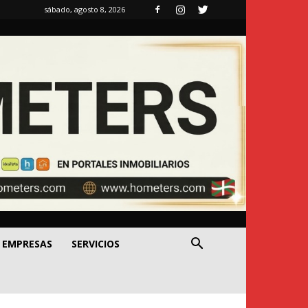
sábado, agosto 8, 2026
EMPRESAS
SERVICIOS