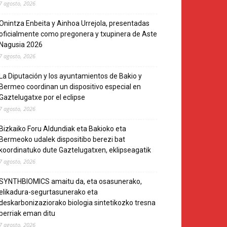
7 agosto, 2026
Onintza Enbeita y Ainhoa Urrejola, presentadas
oficialmente como pregonera y txupinera de Aste
Nagusia 2026
7 agosto, 2026
La Diputación y los ayuntamientos de Bakio y
Bermeo coordinan un dispositivo especial en
Gaztelugatxe por el eclipse
7 agosto, 2026
Bizkaiko Foru Aldundiak eta Bakioko eta
Bermeoko udalek dispositibo berezi bat
koordinatuko dute Gaztelugatxen, eklipseagatik
7 agosto, 2026
SYNTHBIOMICS amaitu da, eta osasunerako,
elikadura-segurtasunerako eta
deskarbonizaziorako biologia sintetikozko tresna
berriak eman ditu
7 agosto, 2026