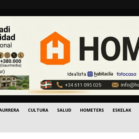
 AURRERA
CULTURA
SALUD
HOMETERS
ESKELAK