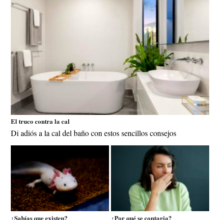
El truco contra la cal
Di adiós a la cal del baño con estos sencillos consejos
¿Sabías que existen?
¿Por qué se contagia?