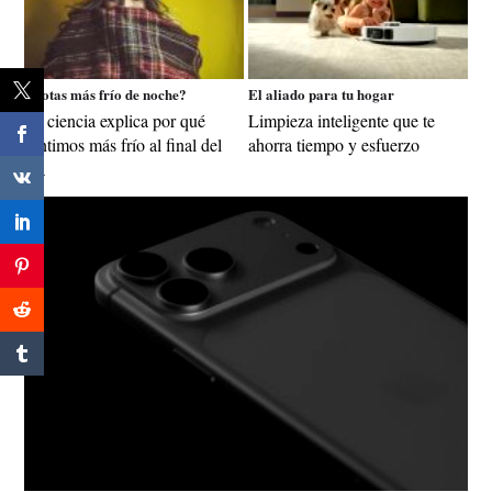
¿Notas más frío de noche?
El aliado para tu hogar
La ciencia explica por qué
Limpieza inteligente que te
sentimos más frío al final del
ahorra tiempo y esfuerzo
día