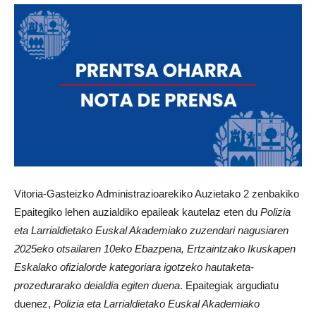
Vitoria-Gasteizko Administrazioarekiko Auzietako 2 zenbakiko
Epaitegiko lehen auzialdiko epaileak kautelaz eten du
Polizia
eta Larrialdietako Euskal Akademiako zuzendari nagusiaren
2025eko otsailaren 10eko Ebazpena, Ertzaintzako Ikuskapen
Eskalako ofizialorde kategoriara igotzeko hautaketa-
prozedurarako deialdia egiten duena
. Epaitegiak argudiatu
duenez,
Polizia eta Larrialdietako Euskal Akademiako