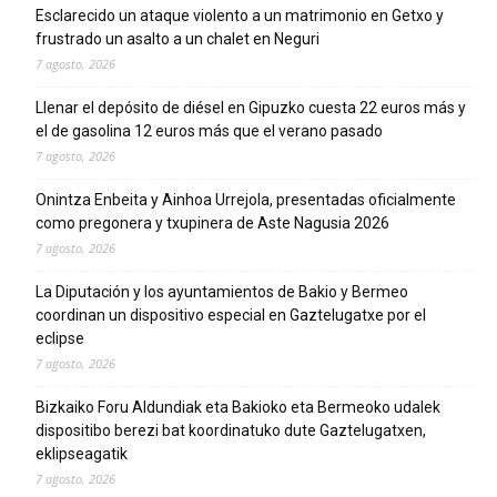
Esclarecido un ataque violento a un matrimonio en Getxo y
frustrado un asalto a un chalet en Neguri
7 agosto, 2026
Llenar el depósito de diésel en Gipuzko cuesta 22 euros más y
el de gasolina 12 euros más que el verano pasado
7 agosto, 2026
Onintza Enbeita y Ainhoa Urrejola, presentadas oficialmente
como pregonera y txupinera de Aste Nagusia 2026
7 agosto, 2026
La Diputación y los ayuntamientos de Bakio y Bermeo
coordinan un dispositivo especial en Gaztelugatxe por el
eclipse
7 agosto, 2026
Bizkaiko Foru Aldundiak eta Bakioko eta Bermeoko udalek
dispositibo berezi bat koordinatuko dute Gaztelugatxen,
eklipseagatik
7 agosto, 2026