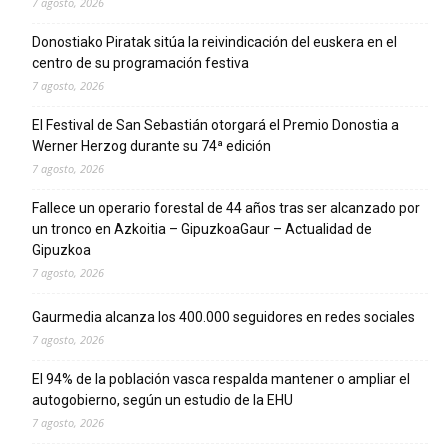
7 agosto, 2026
Donostiako Piratak sitúa la reivindicación del euskera en el
centro de su programación festiva
7 agosto, 2026
El Festival de San Sebastián otorgará el Premio Donostia a
Werner Herzog durante su 74ª edición
7 agosto, 2026
Fallece un operario forestal de 44 años tras ser alcanzado por
un tronco en Azkoitia – GipuzkoaGaur – Actualidad de
Gipuzkoa
7 agosto, 2026
Gaurmedia alcanza los 400.000 seguidores en redes sociales
7 agosto, 2026
El 94% de la población vasca respalda mantener o ampliar el
autogobierno, según un estudio de la EHU
7 agosto, 2026