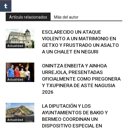
Artículo relacionados
Más del autor
ESCLARECIDO UN ATAQUE
VIOLENTO A UN MATRIMONIO EN
GETXO Y FRUSTRADO UN ASALTO
Actualidad
A UN CHALET EN NEGURI
ONINTZA ENBEITA Y AINHOA
URREJOLA, PRESENTADAS
OFICIALMENTE COMO PREGONERA
Actualidad
Y TXUPINERA DE ASTE NAGUSIA
2026
LA DIPUTACIÓN Y LOS
AYUNTAMIENTOS DE BAKIO Y
BERMEO COORDINAN UN
Actualidad
DISPOSITIVO ESPECIAL EN