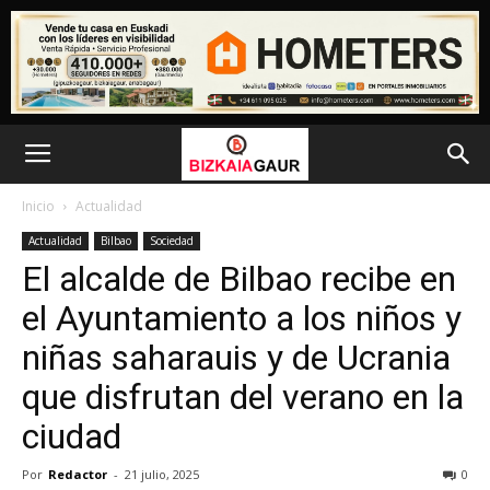
Inicio
Actualidad
Actualidad
Bilbao
Sociedad
El alcalde de Bilbao recibe en
el Ayuntamiento a los niños y
niñas saharauis y de Ucrania
que disfrutan del verano en la
ciudad
Por
Redactor
-
21 julio, 2025
0